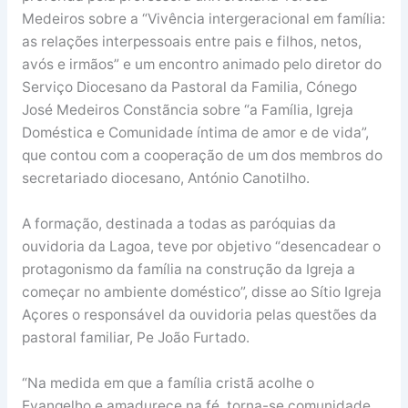
Medeiros sobre a “Vivência intergeracional em família:
as relações interpessoais entre pais e filhos, netos,
avós e irmãos” e um encontro animado pelo diretor do
Serviço Diocesano da Pastoral da Familia, Cónego
José Medeiros Constãncia sobre “a Família, Igreja
Doméstica e Comunidade íntima de amor e de vida”,
que contou com a cooperação de um dos membros do
secretariado diocesano, António Canotilho.
A formação, destinada a todas as paróquias da
ouvidoria da Lagoa, teve por objetivo “desencadear o
protagonismo da família na construção da Igreja a
começar no ambiente doméstico”, disse ao Sítio Igreja
Açores o responsável da ouvidoria pelas questões da
pastoral familiar, Pe João Furtado.
“Na medida em que a família cristã acolhe o
Evangelho e amadurece na fé, torna-se comunidade