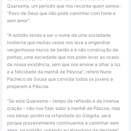
Quaresma, um período que nos recorda quem somos-
“Povo de Deus que não pode caminhar com fome e
sem amor”.
“A solidão tende a ser o nome de uma sociedade
hodierna que muitas vezes nos leva a engendrar
vergonhosos muros de betão e à não construção de
pontes; uma sociedade que nos pode levar ao ocaso
da nossa existência, sem que nos ensine a olhar a luz
e a felicidade da manhã de Páscoa”, refere Nuno
Pacheco de Sousa que convida todos os jovens a
preparem a Páscoa.
“Se esta Quaresma – tempo de reflexão e de intensa
oração – não nos fizer subir à manhã de Páscoa, mas
nos deixar porém na orfandade do Gólgota, será
porque provavelmente continuamos a caminhar sem
amor, na solidão, votando ao abandono da Verdade”,