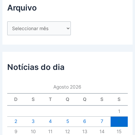
Arquivo
Notícias do dia
Agosto 2026
D
S
T
Q
Q
S
S
1
2
3
4
5
6
7
8
9
10
11
12
13
14
15