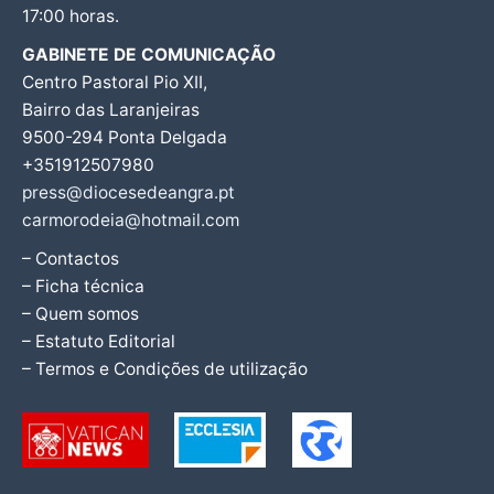
17:00 horas.
GABINETE DE COMUNICAÇÃO
Centro Pastoral Pio XII,
Bairro das Laranjeiras
9500-294 Ponta Delgada
+351912507980
press@diocesedeangra.pt
carmorodeia@hotmail.com
– Contactos
– Ficha técnica
– Quem somos
– Estatuto Editorial
– Termos e Condições de utilização