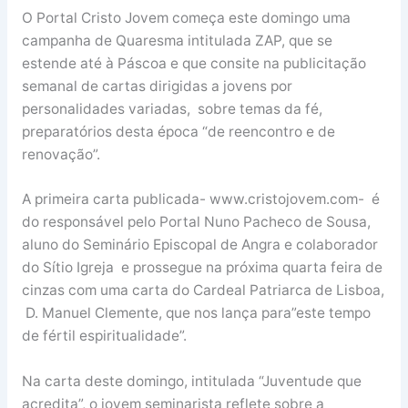
O Portal Cristo Jovem começa este domingo uma
campanha de Quaresma intitulada ZAP, que se
estende até à Páscoa e que consite na publicitação
semanal de cartas dirigidas a jovens por
personalidades variadas, sobre temas da fé,
preparatórios desta época “de reencontro e de
renovação”.
A primeira carta publicada- www.cristojovem.com- é
do responsável pelo Portal Nuno Pacheco de Sousa,
aluno do Seminário Episcopal de Angra e colaborador
do Sítio Igreja e prossegue na próxima quarta feira de
cinzas com uma carta do Cardeal Patriarca de Lisboa,
D. Manuel Clemente, que nos lança para”este tempo
de fértil espiritualidade”.
Na carta deste domingo, intitulada “Juventude que
acredita”, o jovem seminarista reflete sobre a