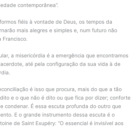
ociedade contemporânea”.
formos fiéis à vontade de Deus, os tempos da
ornarão mais alegres e simples e, num futuro não
a Francisco.
lar, a misericórdia é a emergência que encontramos
erdote, até pela configuração da sua vida à de
rdia.
onciliação é isso que procura, mais do que a tão
ito e o que não é dito ou que fica por dizer; conforte
 de condenar. É essa escuta profunda do outro que
mento. E o grande instrumento dessa escuta é o
oine de Saint Exupéry: “O essencial é invisível aos