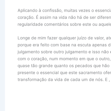
Aplicando à confissão, muitas vezes o essenci
coração. É assim na vida não há de ser difer
regularidade comentários sobre este ou aquele
Longe de mim fazer qualquer juízo de valor, a
porque era feito com base na escuta apenas 
julgamento sobre outro julgamento e isso não
com o coração, num momento em que o outro, vu
quase tão grande quanto os pecados que hão 
presente o essencial que este sacramento ofe
transformação da vida de cada um de nós. E , j