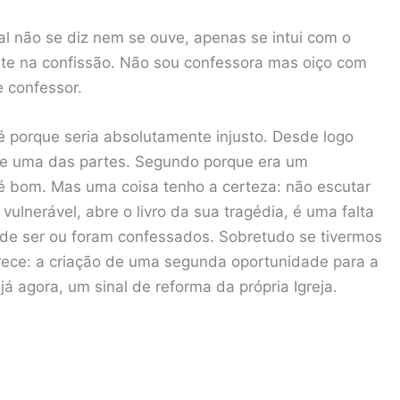
al não se diz nem se ouve, apenas se intui com o
ente na confissão. Não sou confessora mas oiço com
 confessor.
té porque seria absolutamente injusto. Desde logo
de uma das partes. Segundo porque era um
 é bom. Mas uma coisa tenho a certeza: não escutar
lnerável, abre o livro da sua tragédia, é uma falta
de ser ou foram confessados. Sobretudo se tivermos
rece: a criação de uma segunda oportunidade para a
á agora, um sinal de reforma da própria Igreja.