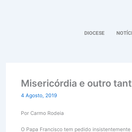
Skip
to
content
DIOCESE
NOTÍC
Misericórdia e outro ta
4 Agosto, 2019
Por Carmo Rodeia
O Papa Francisco tem pedido insistentemente 