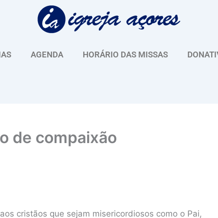
IAS
AGENDA
HORÁRIO DAS MISSAS
DONATI
nto de compaixão
aos cristãos que sejam misericordiosos como o Pai,