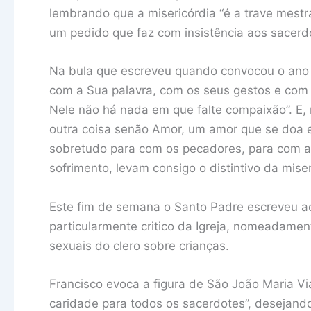
lembrando que a misericórdia “é a trave mestra
um pedido que faz com insistência aos sacerd
Na bula que escreveu quando convocou o ano 
com a Sua palavra, com os seus gestos e com 
Nele não há nada em que falte compaixão”. E, 
outra coisa senão Amor, um amor que se doa e 
sobretudo para com os pecadores, para com a
sofrimento, levam consigo o distintivo da miser
Este fim de semana o Santo Padre escreveu 
particularmente critico da Igreja, nomeadame
sexuais do clero sobre crianças.
Francisco evoca a figura de São João Maria V
caridade para todos os sacerdotes”, desejando