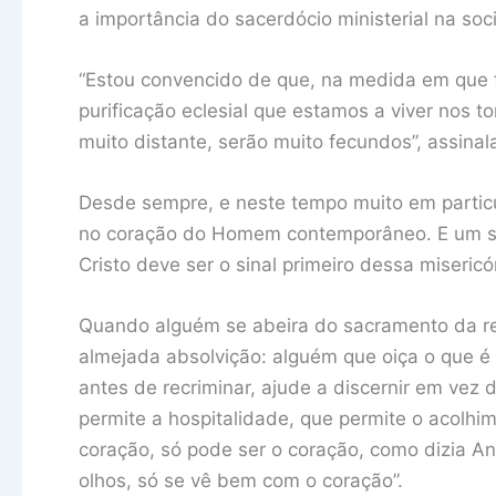
a importância do sacerdócio ministerial na s
“Estou convencido de que, na medida em que 
purificação eclesial que estamos a viver nos t
muito distante, serão muito fecundos”, assinal
Desde sempre, e neste tempo muito em particu
no coração do Homem contemporâneo. E um sac
Cristo deve ser o sinal primeiro dessa misericó
Quando alguém se abeira do sacramento da rec
almejada absolvição: alguém que oiça o que é d
antes de recriminar, ajude a discernir em vez
permite a hospitalidade, que permite o acolhi
coração, só pode ser o coração, como dizia Ant
olhos, só se vê bem com o coração”.