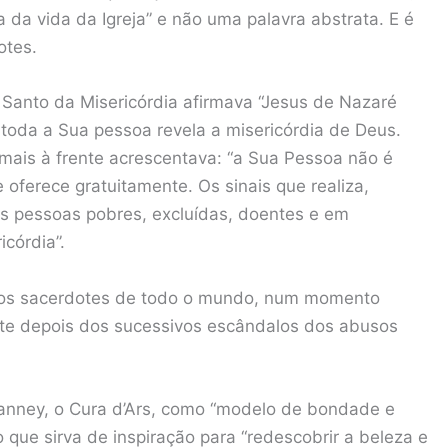
 da vida da Igreja” e não uma palavra abstrata. E é
otes.
Santo da Misericórdia afirmava “Jesus de Nazaré
toda a Sua pessoa revela a misericórdia de Deus.
mais à frente acrescentava: “a Sua Pessoa não é
oferece gratuitamente. Os sinais que realiza,
s pessoas pobres, excluídas, doentes e em
icórdia”.
aos sacerdotes de todo o mundo, num momento
nte depois dos sucessivos escândalos dos abusos
ianney, o Cura d’Ars, como “modelo de bondade e
 que sirva de inspiração para “redescobrir a beleza e