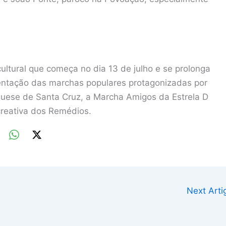
ultural que começa no dia 13 de julho e se prolonga
esentação das marchas populares protagonizadas por
quese de Santa Cruz, a Marcha Amigos da Estrela D
creativa dos Remédios.
Next Art