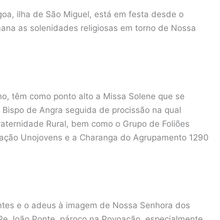
a, ilha de São Miguel, está em festa desde o
mana as solenidades religiosas em torno de Nossa
lho, têm como ponto alto a Missa Solene que se
lo Bispo de Angra seguida de procissão na qual
 Fraternidade Rural, bem como o Grupo de Foliões
ciação Unojovens e a Charanga do Agrupamento 1290
grantes e o adeus à imagem de Nossa Senhora dos
Pe João Ponte, pároco na Povoação, especialmente