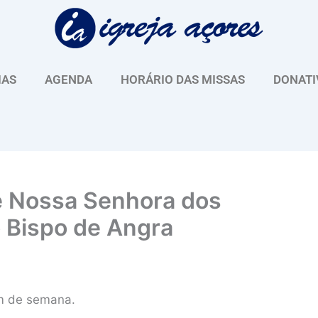
IAS
AGENDA
HORÁRIO DAS MISSAS
DONATI
de Nossa Senhora dos
 Bispo de Angra
im de semana.