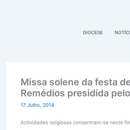
Skip
to
content
DIOCESE
NOTÍC
Missa solene da festa 
Remédios presidida pelo
17 Julho, 2014
Actividades religiosas concentram-se neste f