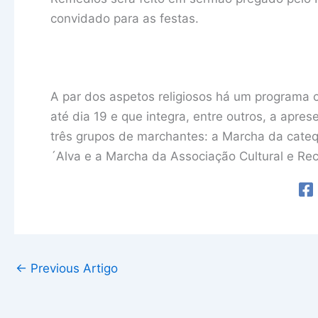
convidado para as festas.
A par dos aspetos religiosos há um programa c
até dia 19 e que integra, entre outros, a apr
três grupos de marchantes: a Marcha da cate
´Alva e a Marcha da Associação Cultural e Re
←
Previous Artigo