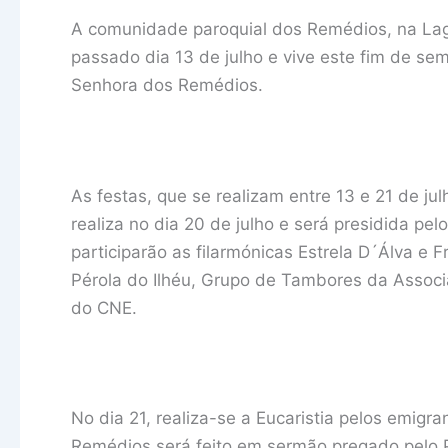
A comunidade paroquial dos Remédios, na Lago
passado dia 13 de julho e vive este fim de se
Senhora dos Remédios.
As festas, que se realizam entre 13 e 21 de ju
realiza no dia 20 de julho e será presidida pe
participarão as filarmónicas Estrela D´Álva e
Pérola do Ilhéu, Grupo de Tambores da Asso
do CNE.
No dia 21, realiza-se a Eucaristia pelos emi
Remédios será feito em sermão pregado pelo 