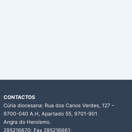
CONTACTOS
Cúria diocesana: Rua dos Canos Verdes, 127 –
9700-040 A.H, Apartado 55, 9701-901
Angra do Heroísmo.
295216670; Fax 295216661;