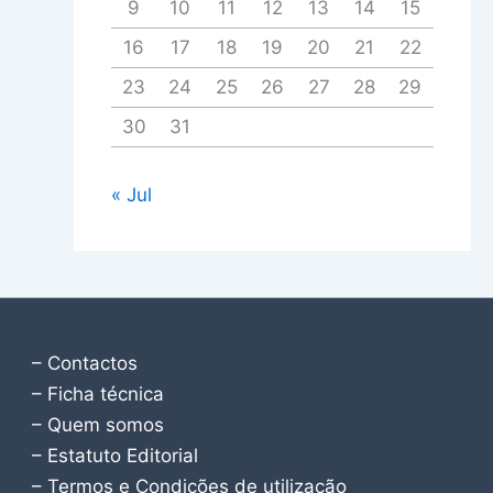
9
10
11
12
13
14
15
16
17
18
19
20
21
22
23
24
25
26
27
28
29
30
31
« Jul
– Contactos
– Ficha técnica
– Quem somos
– Estatuto Editorial
– Termos e Condições de utilização