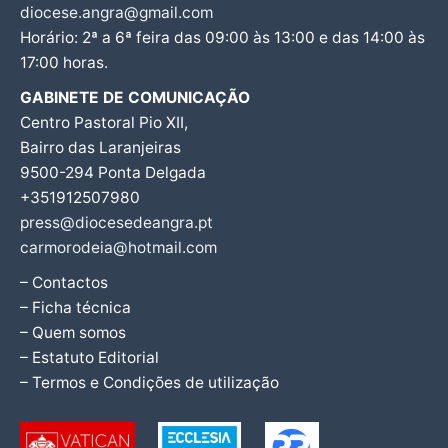
diocese.angra@gmail.com
Horário: 2ª a 6ª feira das 09:00 às 13:00 e das 14:00 às
17:00 horas.
GABINETE DE COMUNICAÇÃO
Centro Pastoral Pio XII,
Bairro das Laranjeiras
9500-294 Ponta Delgada
+351912507980
press@diocesedeangra.pt
carmorodeia@hotmail.com
– Contactos
– Ficha técnica
– Quem somos
– Estatuto Editorial
– Termos e Condições de utilização