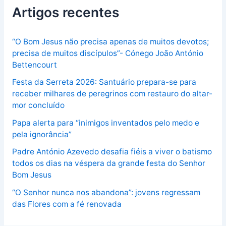
Artigos recentes
“O Bom Jesus não precisa apenas de muitos devotos;
precisa de muitos discípulos”- Cónego João António
Bettencourt
Festa da Serreta 2026: Santuário prepara-se para
receber milhares de peregrinos com restauro do altar-
mor concluído
Papa alerta para “inimigos inventados pelo medo e
pela ignorância”
Padre António Azevedo desafia fiéis a viver o batismo
todos os dias na véspera da grande festa do Senhor
Bom Jesus
“O Senhor nunca nos abandona”: jovens regressam
das Flores com a fé renovada