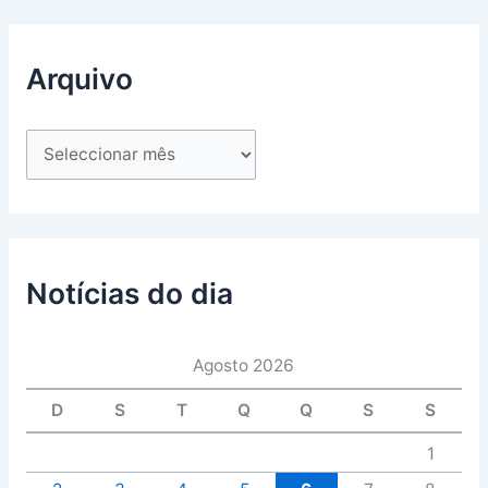
Arquivo
Notícias do dia
Agosto 2026
D
S
T
Q
Q
S
S
1