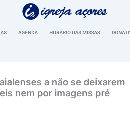
IAS
AGENDA
HORÁRIO DAS MISSAS
DONATI
faialenses a não se deixarem
ceis nem por imagens pré