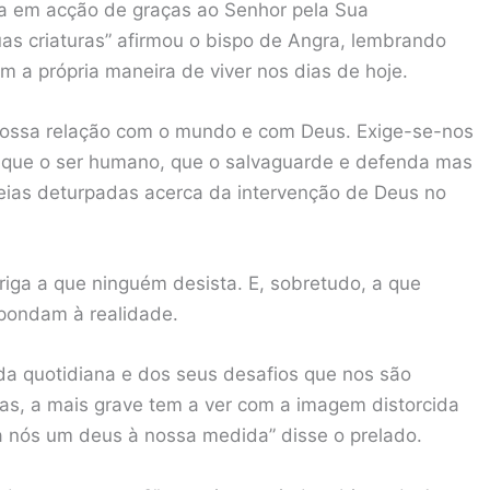
tia em acção de graças ao Senhor pela Sua
uas criaturas” afirmou o bispo de Angra, lembrando
 a própria maneira de viver nos dias de hoje.
nossa relação com o mundo e com Deus. Exige-se-nos
fique o ser humano, que o salvaguarde e defenda mas
eias deturpadas acerca da intervenção de Deus no
iga a que ninguém desista. E, sobretudo, a que
pondam à realidade.
a quotidiana e dos seus desafios que nos são
as, a mais grave tem a ver com a imagem distorcida
 nós um deus à nossa medida” disse o prelado.