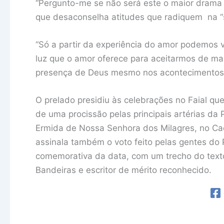
“Pergunto-me se não será este o maior drama
que desaconselha atitudes que radiquem na “sup
“Só a partir da experiência do amor podemos v
luz que o amor oferece para aceitarmos de man
presença de Deus mesmo nos acontecimentos 
O prelado presidiu às celebrações no Faial q
de uma procissão pelas principais artérias da 
Ermida de Nossa Senhora dos Milagres, no Cac
assinala também o voto feito pelas gentes do 
comemorativa da data, com um trecho do text
Bandeiras e escritor de mérito reconhecido.