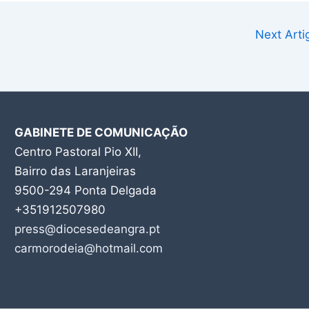
Next Art
GABINETE DE COMUNICAÇÃO
Centro Pastoral Pio XII,
Bairro das Laranjeiras
9500-294 Ponta Delgada
+351912507980
press@diocesedeangra.pt
carmorodeia@hotmail.com