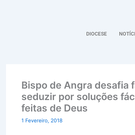
Skip
to
content
DIOCESE
NOTÍC
Bispo de Angra desafia 
seduzir por soluções fá
feitas de Deus
1 Fevereiro, 2018