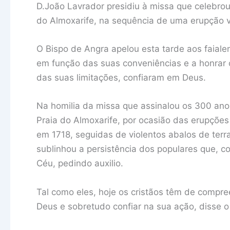
D.João Lavrador presidiu à missa que celebrou
do Almoxarife, na sequência de uma erupção v
O Bispo de Angra apelou esta tarde aos faialen
em função das suas conveniências e a honrar o
das suas limitações, confiaram em Deus.
Na homilia da missa que assinalou os 300 anos
Praia do Almoxarife, por ocasião das erupções 
em 1718, seguidas de violentos abalos de terra
sublinhou a persistência dos populares que, 
Céu, pedindo auxilio.
Tal como eles, hoje os cristãos têm de compre
Deus e sobretudo confiar na sua ação, disse o