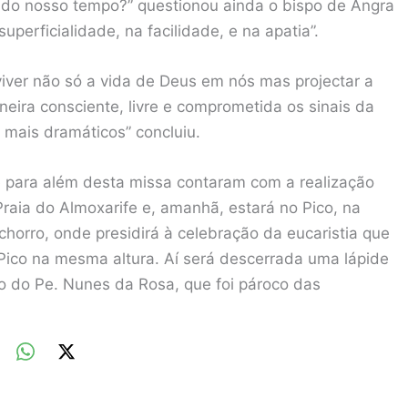
 do nosso tempo?” questionou ainda o bispo de Angra
erficialidade, na facilidade, e na apatia”.
iver não só a vida de Deus em nós mas projectar a
eira consciente, livre e comprometida os sinais da
mais dramáticos” concluiu.
ue para além desta missa contaram com a realização
Praia do Almoxarife e, amanhã, estará no Pico, na
horro, onde presidirá à celebração da eucaristia que
Pico na mesma altura. Aí será descerrada uma lápide
o do Pe. Nunes da Rosa, que foi pároco das