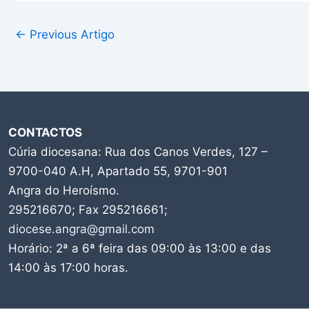
←
Previous Artigo
CONTACTOS
Cúria diocesana: Rua dos Canos Verdes, 127 –
9700-040 A.H, Apartado 55, 9701-901
Angra do Heroísmo.
295216670; Fax 295216661;
diocese.angra@gmail.com
Horário: 2ª a 6ª feira das 09:00 às 13:00 e das
14:00 às 17:00 horas.