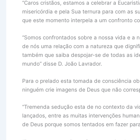
“Caros cristãos, estamos a celebrar a Eucaris
misericórdia e pela Sua ternura para com as s
que este momento interpela a um confronto com
“Somos confrontados sobre a nossa vida e a 
de nós uma relação com a natureza que digni
também que saiba despojar-se de todas as id
mundo” disse D. João Lavrador.
Para o prelado esta tomada de consciência obr
ninguém crie imagens de Deus que não corres
“Tremenda sedução esta de no contexto da vid
lançados, entre as muitas intervenções human
de Deus porque somos tentados em fazer para