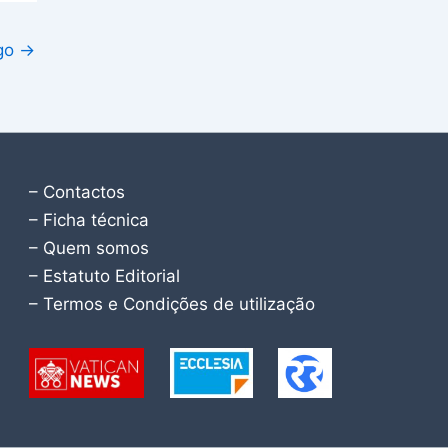
igo
→
– Contactos
– Ficha técnica
– Quem somos
– Estatuto Editorial
– Termos e Condições de utilização