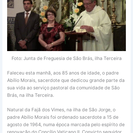
Foto: Junta de Freguesia de São Brás, ilha Terceira
Faleceu esta manhã, aos 85 anos de idade, o padre
Abílio Morais, sacerdote que dedicou grande parte da
sua vida ao serviço pastoral da comunidade de São
Brás, na ilha Terceira.
Natural da Fajã dos Vimes, na ilha de São Jorge, o
padre Abílio Morais foi ordenado sacerdote a 15 de
agosto de 1964, numa época marcada pelo espírito de
renovação do Concílio Vaticano II. Convicto seguidor