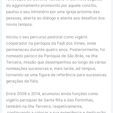
do aggiornamento promovido por aquele concílio,
pautou o seu ministério por uma Igreja próxima das
pessoas, aberta ao diálogo e atenta aos desafios dos
novos tempos.
Iniciou o seu percurso pastoral como vigário
cooperador na paróquia da Fajã dos Vimes, onde
permaneceu durante quatro anos. Posteriormente, foi
nomeado pároco da Paróquia de São Brás, na ilha
Terceira, missão que desempenhou ao longo de várias
nomeações sucessivas e, mais tarde,
ad tempus
,
tornando-se uma figura de referência para sucessivas
gerações de fiéis.
Entre 2008 e 2014, acumulou ainda funções como
vigário paroquial de Santa Rita e das Fontinhas,
também na ilha Terceira, respetivamente,
continuando a colocar a sua experiência e dedicação