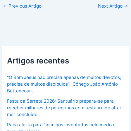
←
Previous Artigo
Next Artigo
→
Artigos recentes
“O Bom Jesus não precisa apenas de muitos devotos;
precisa de muitos discípulos”- Cónego João António
Bettencourt
Festa da Serreta 2026: Santuário prepara-se para
receber milhares de peregrinos com restauro do altar-
mor concluído
Papa alerta para “inimigos inventados pelo medo e