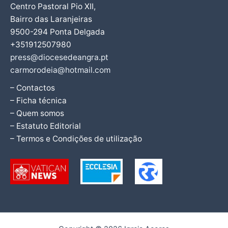
Centro Pastoral Pio XII,
Bairro das Laranjeiras
9500-294 Ponta Delgada
+351912507980
press@diocesedeangra.pt
carmorodeia@hotmail.com
– Contactos
– Ficha técnica
– Quem somos
– Estatuto Editorial
– Termos e Condições de utilização