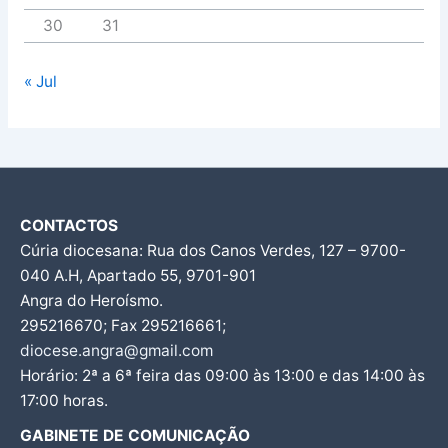
30
31
« Jul
CONTACTOS
Cúria diocesana: Rua dos Canos Verdes, 127 – 9700-
040 A.H, Apartado 55, 9701-901
Angra do Heroísmo.
295216670; Fax 295216661;
diocese.angra@gmail.com
Horário: 2ª a 6ª feira das 09:00 às 13:00 e das 14:00 às
17:00 horas.
GABINETE DE COMUNICAÇÃO