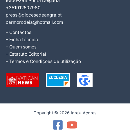
9500-294 Ponta Delgada
+351912507980
press@diocesedeangra.pt
carmorodeia@hotmail.com
– Contactos
– Ficha técnica
– Quem somos
– Estatuto Editorial
– Termos e Condições de utilização
Copyright © 2026 Igreja Açores