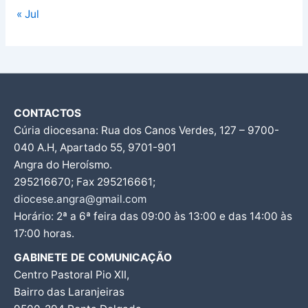
« Jul
CONTACTOS
Cúria diocesana: Rua dos Canos Verdes, 127 – 9700-
040 A.H, Apartado 55, 9701-901
Angra do Heroísmo.
295216670; Fax 295216661;
diocese.angra@gmail.com
Horário: 2ª a 6ª feira das 09:00 às 13:00 e das 14:00 às
17:00 horas.
GABINETE DE COMUNICAÇÃO
Centro Pastoral Pio XII,
Bairro das Laranjeiras