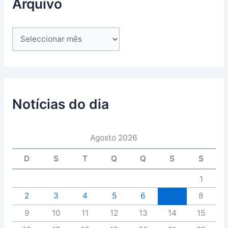
Arquivo
Notícias do dia
Agosto 2026
D
S
T
Q
Q
S
S
1
2
3
4
5
6
7
8
9
10
11
12
13
14
15