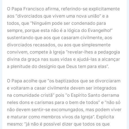
O Papa Francisco afirma, referindo-se explicitamente
aos “divorciados que vivem uma nova união” e a
todos, que “Ninguém pode ser condenado para
sempre, porque esta não é a lógica do Evangelho!”
sustentando que aos que casaram civilmente, aos
divorciados recasados, ou aos que simplesmente
convivem, compete à Igreja “revelar-lhes a pedagogia
divina da graça nas suas vidas e ajudá-las a alcançar
a plenitude do desígnio que Deus tem para elas”.
O Papa acolhe que “os baptizados que se divorciaram
e voltaram a casar civilmente devem ser integrados
na comunidade cristã” pois “o Espírito Santo derrama
neles dons e carismas para o bem de todos” e “não só
não devem sentir-se excomungados, mas podem viver
e maturar como membros vivos da Igreja”. Explicita
mesmo: “já não é possível dizer que todos os que