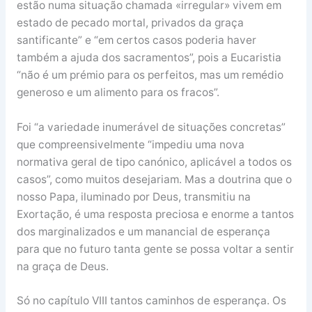
estão numa situação chamada «irregular» vivem em
estado de pecado mortal, privados da graça
santificante” e “em certos casos poderia haver
também a ajuda dos sacramentos”, pois a Eucaristia
“não é um prémio para os perfeitos, mas um remédio
generoso e um alimento para os fracos”.
Foi “a variedade inumerável de situações concretas”
que compreensivelmente “impediu uma nova
normativa geral de tipo canónico, aplicável a todos os
casos”, como muitos desejariam. Mas a doutrina que o
nosso Papa, iluminado por Deus, transmitiu na
Exortação, é uma resposta preciosa e enorme a tantos
dos marginalizados e um manancial de esperança
para que no futuro tanta gente se possa voltar a sentir
na graça de Deus.
Só no capítulo VIII tantos caminhos de esperança. Os