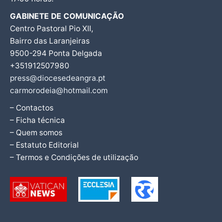
GABINETE DE COMUNICAÇÃO
Centro Pastoral Pio XII,
Bairro das Laranjeiras
9500-294 Ponta Delgada
+351912507980
press@diocesedeangra.pt
carmorodeia@hotmail.com
– Contactos
– Ficha técnica
– Quem somos
– Estatuto Editorial
– Termos e Condições de utilização