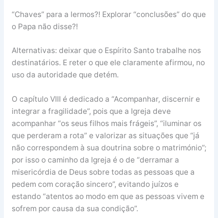
“Chaves” para a lermos?! Explorar “conclusões” do que
o Papa não disse?!
Alternativas: deixar que o Espírito Santo trabalhe nos
destinatários. E reter o que ele claramente afirmou, no
uso da autoridade que detém.
O capítulo VIII é dedicado a “Acompanhar, discernir e
integrar a fragilidade”, pois que a Igreja deve
acompanhar “os seus filhos mais frágeis”, “iluminar os
que perderam a rota” e valorizar as situações que “já
não correspondem à sua doutrina sobre o matrimónio”;
por isso o caminho da Igreja é o de “derramar a
misericórdia de Deus sobre todas as pessoas que a
pedem com coração sincero”, evitando juízos e
estando “atentos ao modo em que as pessoas vivem e
sofrem por causa da sua condição”.