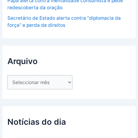
Papa alerta contra mentalidade consumista e pede
redescoberta da oração
Secretário de Estado alerta contra “diplomacia da
força” e perda de direitos
Arquivo
Notícias do dia