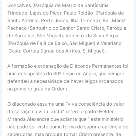
Gonçalves (Paróquia de Matriz da Santíssima
Trindade, Lajes do Pico); Paulo Roldão (Paróquia de
Santo António, Porto Judeu, Ilha Terceira); Rui Moniz
Pacheco (Santuário do Senhor Santo Cristo, Paróquia
de São José, São Miguel); Roberto da Silva Serpa
(Paróquia de Fajã de Baixo, São Miguel) e Valeriano
Costa Correia (Igreja dos Arrifes, S. Miguel).
A formação e ordenação de Diáconos Permanentes foi
uma das apostas do 39º bispo de Angra, que sempre
defendeu a necessidade de haver leigos ordenados
no primeiro grau da Ordem.
O diaconado assume uma “viva consciência do valor
do serviço na vida cristã”, refere o padre Hélder
Miranda Alexandre que adianta que “ este ministério
não pode ser visto como forma de suprir a carência de
sacerdotes, mas procura tornar Cristo presente, de