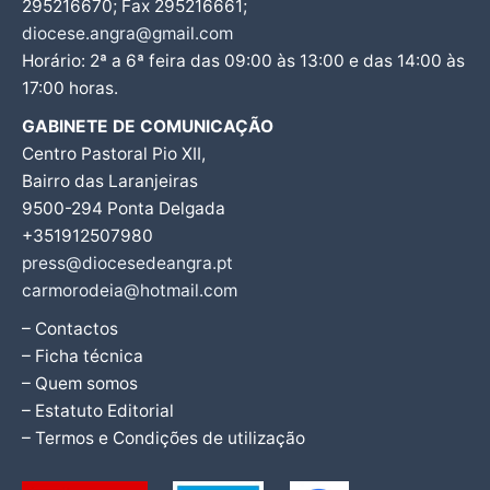
295216670; Fax 295216661;
diocese.angra@gmail.com
Horário: 2ª a 6ª feira das 09:00 às 13:00 e das 14:00 às
17:00 horas.
GABINETE DE COMUNICAÇÃO
Centro Pastoral Pio XII,
Bairro das Laranjeiras
9500-294 Ponta Delgada
+351912507980
press@diocesedeangra.pt
carmorodeia@hotmail.com
– Contactos
– Ficha técnica
– Quem somos
– Estatuto Editorial
– Termos e Condições de utilização