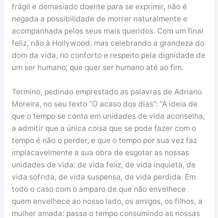
frágil e demasiado doente para se exprimir, não é
negada a possibilidade de morrer naturalmente e
acompanhada pelos seus mais queridos. Com um final
feliz, não à Hollywood, mas celebrando a grandeza do
dom da vida, no conforto e respeito pela dignidade de
um ser humano, que quer ser humano até ao fim.
Termino, pedindo emprestado as palavras de Adriano
Moreira, no seu texto “O acaso dos dias”: “A ideia de
que o tempo se conta em unidades de vida aconselha,
a admitir que a única coisa que se pode fazer com o
tempo é não o perder, e que o tempo por sua vez faz
implacavelmente a sua obra de esgotar as nossas
unidades de vida: de vida feliz, de vida inquieta, de
vida sofrida, de vida suspensa, de vida perdida. Em
todo o caso com o amparo de que não envelhece
quem envelhece ao nosso lado, os amigos, os filhos, a
mulher amada: passa o tempo consumindo as nossas