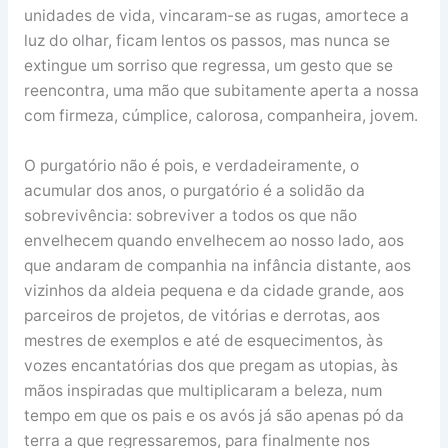
unidades de vida, vincaram-se as rugas, amortece a
luz do olhar, ficam lentos os passos, mas nunca se
extingue um sorriso que regressa, um gesto que se
reencontra, uma mão que subitamente aperta a nossa
com firmeza, cúmplice, calorosa, companheira, jovem.
O purgatório não é pois, e verdadeiramente, o
acumular dos anos, o purgatório é a solidão da
sobrevivência: sobreviver a todos os que não
envelhecem quando envelhecem ao nosso lado, aos
que andaram de companhia na infância distante, aos
vizinhos da aldeia pequena e da cidade grande, aos
parceiros de projetos, de vitórias e derrotas, aos
mestres de exemplos e até de esquecimentos, às
vozes encantatórias dos que pregam as utopias, às
mãos inspiradas que multiplicaram a beleza, num
tempo em que os pais e os avós já são apenas pó da
terra a que regressaremos, para finalmente nos