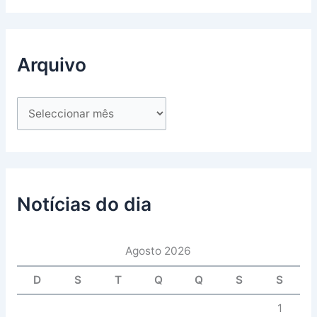
Arquivo
Notícias do dia
Agosto 2026
D
S
T
Q
Q
S
S
1