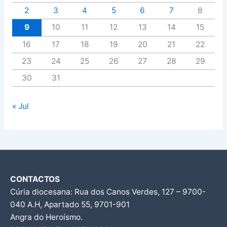
2
3
4
5
6
7
8
9
10
11
12
13
14
15
16
17
18
19
20
21
22
23
24
25
26
27
28
29
30
31
« Jul
CONTACTOS
Cúria diocesana: Rua dos Canos Verdes, 127 – 9700-
040 A.H, Apartado 55, 9701-901
Angra do Heroísmo.