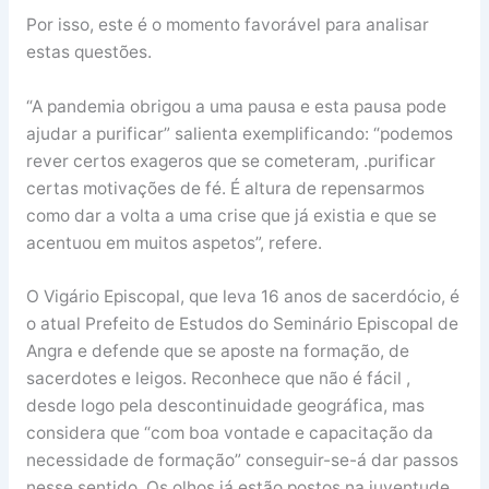
Por isso, este é o momento favorável para analisar
estas questões.
“A pandemia obrigou a uma pausa e esta pausa pode
ajudar a purificar” salienta exemplificando: “podemos
rever certos exageros que se cometeram, .purificar
certas motivações de fé. É altura de repensarmos
como dar a volta a uma crise que já existia e que se
acentuou em muitos aspetos”, refere.
O Vigário Episcopal, que leva 16 anos de sacerdócio, é
o atual Prefeito de Estudos do Seminário Episcopal de
Angra e defende que se aposte na formação, de
sacerdotes e leigos. Reconhece que não é fácil ,
desde logo pela descontinuidade geográfica, mas
considera que “com boa vontade e capacitação da
necessidade de formação” conseguir-se-á dar passos
nesse sentido. Os olhos já estão postos na juventude,