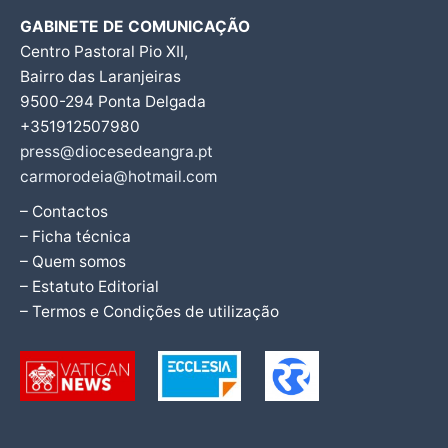
GABINETE DE COMUNICAÇÃO
Centro Pastoral Pio XII,
Bairro das Laranjeiras
9500-294 Ponta Delgada
+351912507980
press@diocesedeangra.pt
carmorodeia@hotmail.com
– Contactos
– Ficha técnica
– Quem somos
– Estatuto Editorial
– Termos e Condições de utilização