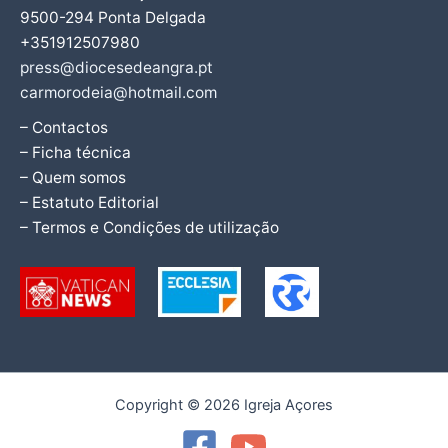
9500-294 Ponta Delgada
+351912507980
press@diocesedeangra.pt
carmorodeia@hotmail.com
– Contactos
– Ficha técnica
– Quem somos
– Estatuto Editorial
– Termos e Condições de utilização
Copyright © 2026 Igreja Açores