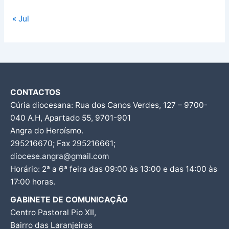
« Jul
CONTACTOS
Cúria diocesana: Rua dos Canos Verdes, 127 – 9700-
040 A.H, Apartado 55, 9701-901
Angra do Heroísmo.
295216670; Fax 295216661;
diocese.angra@gmail.com
Horário: 2ª a 6ª feira das 09:00 às 13:00 e das 14:00 às
17:00 horas.
GABINETE DE COMUNICAÇÃO
Centro Pastoral Pio XII,
Bairro das Laranjeiras