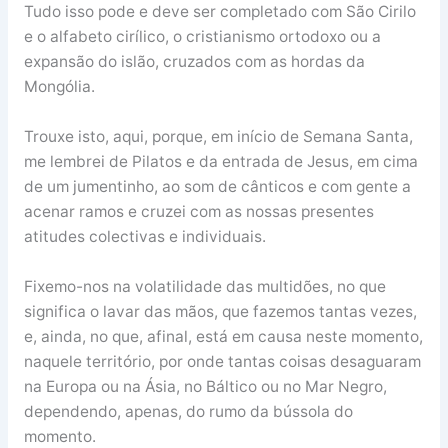
Tudo isso pode e deve ser completado com São Cirilo
e o alfabeto cirílico, o cristianismo ortodoxo ou a
expansão do islão, cruzados com as hordas da
Mongólia.
Trouxe isto, aqui, porque, em início de Semana Santa,
me lembrei de Pilatos e da entrada de Jesus, em cima
de um jumentinho, ao som de cânticos e com gente a
acenar ramos e cruzei com as nossas presentes
atitudes colectivas e individuais.
Fixemo-nos na volatilidade das multidões, no que
significa o lavar das mãos, que fazemos tantas vezes,
e, ainda, no que, afinal, está em causa neste momento,
naquele território, por onde tantas coisas desaguaram
na Europa ou na Ásia, no Báltico ou no Mar Negro,
dependendo, apenas, do rumo da bússola do
momento.