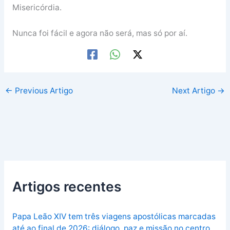
Misericórdia.
Nunca foi fácil e agora não será, mas só por aí.
←
Previous Artigo
Next Artigo
→
Artigos recentes
Papa Leão XIV tem três viagens apostólicas marcadas
até ao final de 2026: diálogo, paz e missão no centro