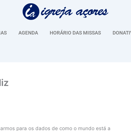
IAS
AGENDA
HORÁRIO DAS MISSAS
DONATI
iz
olharmos para os dados de como o mundo está a