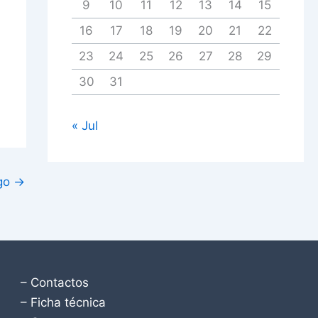
9
10
11
12
13
14
15
16
17
18
19
20
21
22
23
24
25
26
27
28
29
30
31
« Jul
igo
→
– Contactos
– Ficha técnica