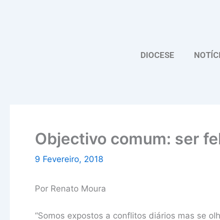
Skip
to
content
DIOCESE
NOTÍC
Objectivo comum: ser fel
9 Fevereiro, 2018
Por Renato Moura
“Somos expostos a conflitos diários mas se 