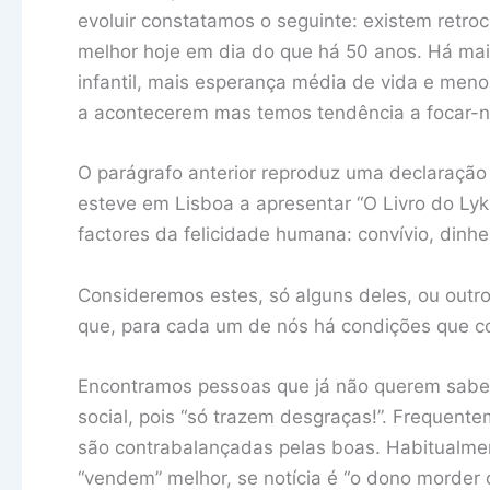
evoluir constatamos o seguinte: existem retr
melhor hoje em dia do que há 50 anos. Há ma
infantil, mais esperança média de vida e men
a acontecerem mas temos tendência a focar-no
O parágrafo anterior reproduz uma declaração
esteve em Lisboa a apresentar “O Livro do Lyk
factores da felicidade humana: convívio, dinhe
Consideremos estes, só alguns deles, ou outr
que, para cada um de nós há condições que con
Encontramos pessoas que já não querem saber
social, pois “só trazem desgraças!”. Frequen
são contrabalançadas pelas boas. Habitualmen
“vendem” melhor, se notícia é “o dono morder 