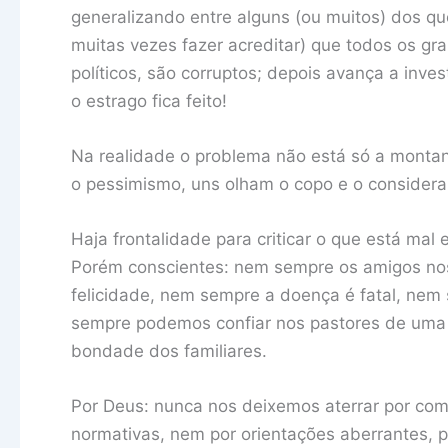
generalizando entre alguns (ou muitos) dos que
muitas vezes fazer acreditar) que todos os gra
políticos, são corruptos; depois avança a inve
o estrago fica feito!
Na realidade o problema não está só a montan
o pessimismo, uns olham o copo e o considera
Haja frontalidade para criticar o que está mal 
Porém conscientes: nem sempre os amigos nos 
felicidade, nem sempre a doença é fatal, nem
sempre podemos confiar nos pastores de uma 
bondade dos familiares.
Por Deus: nunca nos deixemos aterrar por com
normativas, nem por orientações aberrantes,