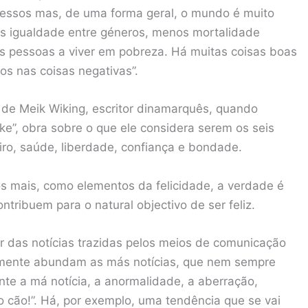
ocessos mas, de uma forma geral, o mundo é muito
is igualdade entre géneros, menos mortalidade
os pessoas a viver em pobreza. Há muitas coisas boas
s nas coisas negativas”.
 de Meik Wiking, escritor dinamarquês, quando
ke”, obra sobre o que ele considera serem os seis
iro, saúde, liberdade, confiança e bondade.
os mais, como elementos da felicidade, a verdade é
tribuem para o natural objectivo de ser feliz.
 das notícias trazidas pelos meios de comunicação
temente abundam as más notícias, que nem sempre
te a má notícia, a anormalidade, a aberração,
o cão!”. Há, por exemplo, uma tendência que se vai