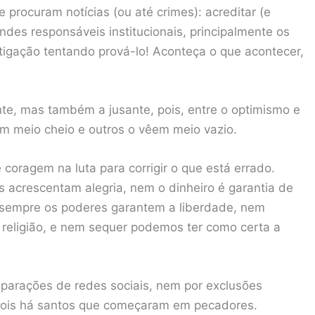
 procuram notícias (ou até crimes): acreditar (e
ndes responsáveis institucionais, principalmente os
stigação tentando prová-lo! Aconteça o que acontecer,
te, mas também a jusante, pois, entre o optimismo e
m meio cheio e outros o vêem meio vazio.
e coragem na luta para corrigir o que está errado.
acrescentam alegria, nem o dinheiro é garantia de
 sempre os poderes garantem a liberdade, nem
religião, e nem sequer podemos ter como certa a
parações de redes sociais, nem por exclusões
 pois há santos que começaram em pecadores.