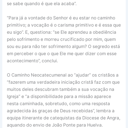
se sabe quando é que ela acaba”.
“Para já a vontade do Senhor é eu estar no caminho
primitivo; a vocação é o carisma primitivo e é essa que
eu sigo”. E, questiona: “se Ele aprendeu a obediência
pelo sofrimento e morreu crucificado por mim, quem
sou eu para não ter sofrimento algum? O segredo está
em perceber o que o que Ele me quer dizer com esse
acontecimento”, conclui.
O Caminho Neocatecumenal ao “ajudar” os cristãos a
“fazerem uma verdadeira iniciação cristã faz com que
muitos deles descubram também a sua vocação na
Igreja” e “a disponibilidade para a missão aparece
nesta caminhada, sobretudo, como uma resposta
agradecida às graças de Deus recebidas”, lembra a
equipa itinerante de catequistas da Diocese de Angra,
aquando do envio de João Ponte para Huelva.