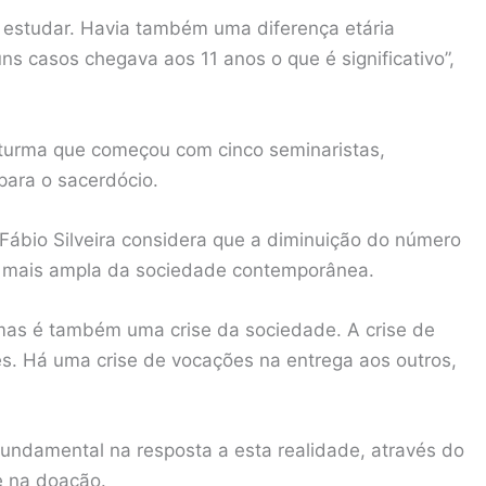
a estudar. Havia também uma diferença etária
uns casos chegava aos 11 anos o que é significativo”,
 turma que começou com cinco seminaristas,
para o sacerdócio.
Fábio Silveira considera que a diminuição do número
se mais ampla da sociedade contemporânea.
 mas é também uma crise da sociedade. A crise de
s. Há uma crise de vocações na entrega aos outros,
fundamental na resposta a esta realidade, através do
e na doação.