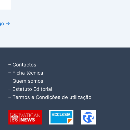
igo
→
– Contactos
– Ficha técnica
– Quem somos
– Estatuto Editorial
– Termos e Condições de utilização