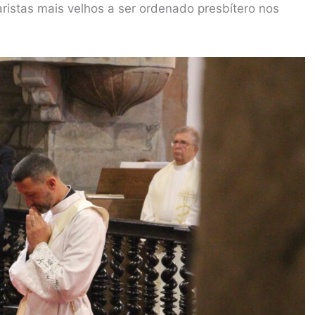
ristas mais velhos a ser ordenado presbítero nos