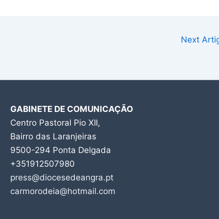
Next Art
GABINETE DE COMUNICAÇÃO
Centro Pastoral Pio XII,
Bairro das Laranjeiras
9500-294 Ponta Delgada
+351912507980
press@diocesedeangra.pt
carmorodeia@hotmail.com