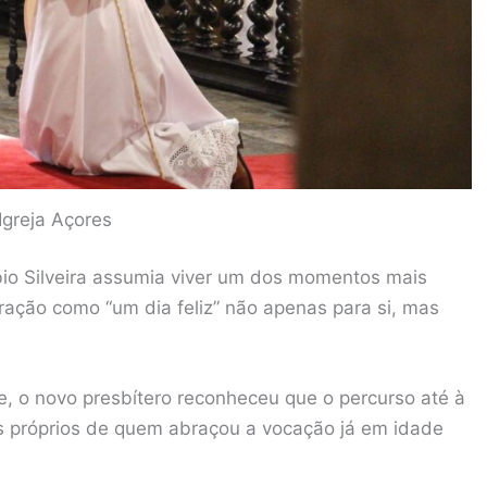
 Igreja Açores
io Silveira assumia viver um dos momentos mais
ração como “um dia feliz” não apenas para si, mas
e, o novo presbítero reconheceu que o percurso até à
s próprios de quem abraçou a vocação já em idade