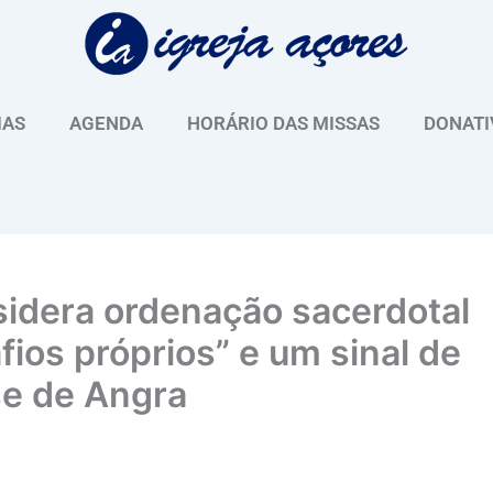
IAS
AGENDA
HORÁRIO DAS MISSAS
DONATI
nsidera ordenação sacerdotal
ios próprios” e um sinal de
se de Angra