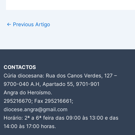
←
Previous Artigo
CONTACTOS
Cúria diocesana: Rua dos Canos Verdes, 127 –
9700-040 A.H, Apartado 55, 9701-901
Angra do Heroísmo.
295216670; Fax 295216661;
diocese.angra@gmail.com
Horário: 2ª a 6ª feira das 09:00 às 13:00 e das
14:00 às 17:00 horas.