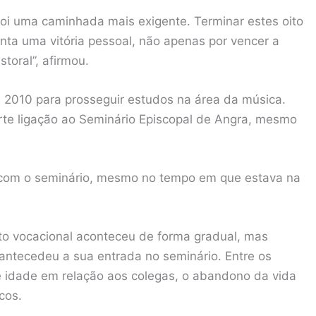
oi uma caminhada mais exigente. Terminar estes oito
nta uma vitória pessoal, não apenas por vencer a
toral”, afirmou.
 2010 para prosseguir estudos na área da música.
te ligação ao Seminário Episcopal de Angra, mesmo
 com o seminário, mesmo no tempo em que estava na
to vocacional aconteceu de forma gradual, mas
antecedeu a sua entrada no seminário. Entre os
e idade em relação aos colegas, o abandono da vida
cos.