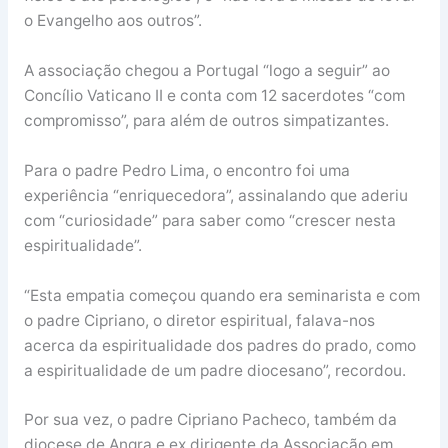
o Evangelho aos outros”.
A associação chegou a Portugal “logo a seguir” ao
Concílio Vaticano II e conta com 12 sacerdotes “com
compromisso”, para além de outros simpatizantes.
Para o padre Pedro Lima, o encontro foi uma
experiência “enriquecedora”, assinalando que aderiu
com “curiosidade” para saber como “crescer nesta
espiritualidade”.
“Esta empatia começou quando era seminarista e com
o padre Cipriano, o diretor espiritual, falava-nos
acerca da espiritualidade dos padres do prado, como
a espiritualidade de um padre diocesano”, recordou.
Por sua vez, o padre Cipriano Pacheco, também da
diocese de Angra e ex dirigente da Associação em