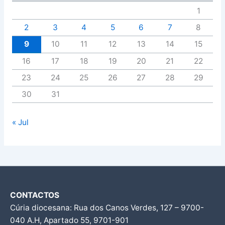
1
2
3
4
5
6
7
8
9
10
11
12
13
14
15
16
17
18
19
20
21
22
23
24
25
26
27
28
29
30
31
« Jul
CONTACTOS
Cúria diocesana: Rua dos Canos Verdes, 127 – 9700-
040 A.H, Apartado 55, 9701-901