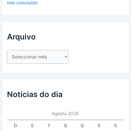
mor concluído
Arquivo
Notícias do dia
Agosto 2026
D
S
T
Q
Q
S
S