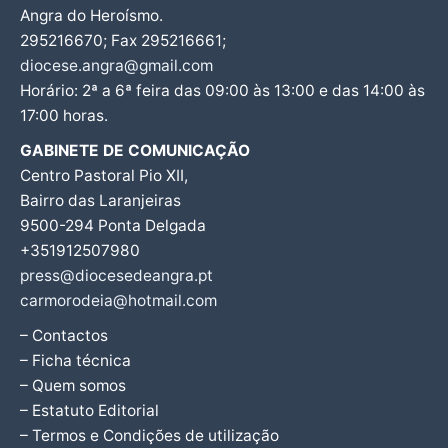
Angra do Heroísmo.
295216670; Fax 295216661;
diocese.angra@gmail.com
Horário: 2ª a 6ª feira das 09:00 às 13:00 e das 14:00 às
17:00 horas.
GABINETE DE COMUNICAÇÃO
Centro Pastoral Pio XII,
Bairro das Laranjeiras
9500-294 Ponta Delgada
+351912507980
press@diocesedeangra.pt
carmorodeia@hotmail.com
– Contactos
– Ficha técnica
– Quem somos
– Estatuto Editorial
– Termos e Condições de utilização