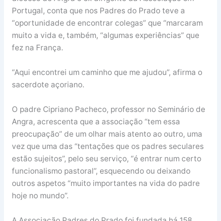
Portugal, conta que nos Padres do Prado teve a
“oportunidade de encontrar colegas” que “marcaram
muito a vida e, também, “algumas experiências” que
fez na França.
“Aqui encontrei um caminho que me ajudou”, afirma o
sacerdote açoriano.
O padre Cipriano Pacheco, professor no Seminário de
Angra, acrescenta que a associação “tem essa
preocupação” de um olhar mais atento ao outro, uma
vez que uma das “tentações que os padres seculares
estão sujeitos”, pelo seu serviço, “é entrar num certo
funcionalismo pastoral”, esquecendo ou deixando
outros aspetos “muito importantes na vida do padre
hoje no mundo”.
A Associação Padres do Prado foi fundada há 158