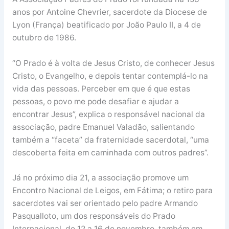
anos por Antoine Chevrier, sacerdote da Diocese de
Lyon (França) beatificado por João Paulo II, a 4 de
outubro de 1986.
“O Prado é à volta de Jesus Cristo, de conhecer Jesus
Cristo, o Evangelho, e depois tentar contemplá-lo na
vida das pessoas. Perceber em que é que estas
pessoas, o povo me pode desafiar e ajudar a
encontrar Jesus”, explica o responsável nacional da
associação, padre Emanuel Valadão, salientando
também a “faceta” da fraternidade sacerdotal, “uma
descoberta feita em caminhada com outros padres”.
Já no próximo dia 21, a associação promove um
Encontro Nacional de Leigos, em Fátima; o retiro para
sacerdotes vai ser orientado pelo padre Armando
Pasqualloto, um dos responsáveis do Prado
Internacional, de 12 a 16 de novembro, também em