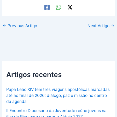
←
Previous Artigo
Next Artigo
→
Artigos recentes
Papa Leão XIV tem três viagens apostólicas marcadas
até ao final de 2026: diálogo, paz e missão no centro
da agenda
II Encontro Diocesano da Juventude reúne jovens na
ilha do Pico para preparar a Aldeia 2027