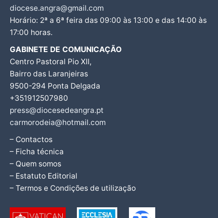
diocese.angra@gmail.com
Horário: 2ª a 6ª feira das 09:00 às 13:00 e das 14:00 às
17:00 horas.
GABINETE DE COMUNICAÇÃO
Centro Pastoral Pio XII,
Bairro das Laranjeiras
9500-294 Ponta Delgada
+351912507980
press@diocesedeangra.pt
carmorodeia@hotmail.com
– Contactos
– Ficha técnica
– Quem somos
– Estatuto Editorial
– Termos e Condições de utilização