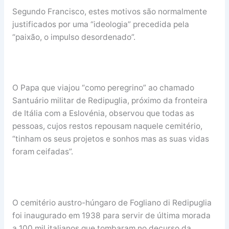
Segundo Francisco, estes motivos são normalmente
justificados por uma “ideologia” precedida pela
“paixão, o impulso desordenado”.
O Papa que viajou “como peregrino” ao chamado
Santuário militar de Redipuglia, próximo da fronteira
de Itália com a Eslovénia, observou que todas as
pessoas, cujos restos repousam naquele cemitério,
“tinham os seus projetos e sonhos mas as suas vidas
foram ceifadas”.
O cemitério austro-húngaro de Fogliano di Redipuglia
foi inaugurado em 1938 para servir de última morada
a 100 mil italianos que tombaram no decurso da