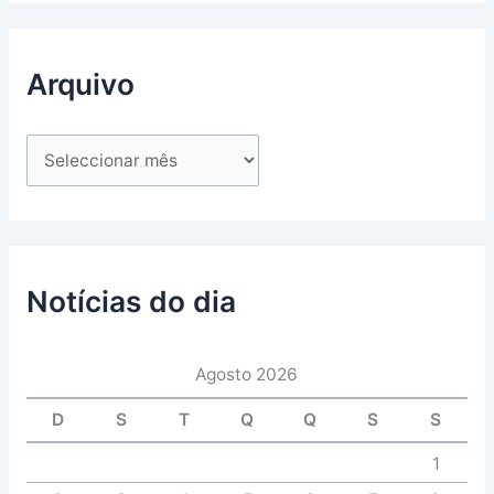
Arquivo
Notícias do dia
Agosto 2026
D
S
T
Q
Q
S
S
1