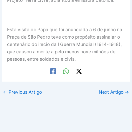
Projeto ‘Terra Livre’, adiantou a emissora católica.
Esta visita do Papa que foi anunciada a 6 de junho na
Praça de São Pedro teve como propósito assinalar o
centenário do início da I Guerra Mundial (1914-1918),
que causou a morte a pelo menos nove milhões de
pessoas, entre soldados e civis.
←
Previous Artigo
Next Artigo
→