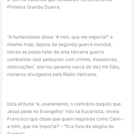
Primeira Grande Guerra.
“A humanidade disse: ‘A mim, que me importa?’ e
mesmo hoje, depois da segunda guerra mundial,
talvez se possa falar de uma terceira guerra
combatida «por pedaços» com crimes, massacres,
destruições”, alertou perante cerca de dez mil fiéis,
números divulgados pela Rádio Vaticano.
Esta atitude “é, exatamente, o contrário daquilo que
Jesus pede no Evangelho” lido na Eucaristia, revela
Francisco que disse que quem responde como Caim –
a mim, que me importa? – “fica fora da alegria do
Senhor”.