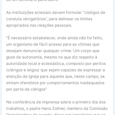
As instituições eclesiais devem formular “códigos de
conduta obrigatórios”, para delinear os limites
apropriados nas relações pessoais.
“É necessário estabelecer, onde ainda não foi feito,
um organismo de fácil acesso para as vítimas que
desejam denunciar qualquer crime. Um corpo que
goze de autonomia, mesmo no que diz respeito à
autoridade local e eclesiástica, composto por peritos
(clérigos e leigos) que sejam capazes de expressar a
atenção da Igreja para aqueles que, neste campo, se
sintam ofendidos por comportamentos inadequados
por parte de clérigos”
Na conferência de imprensa sobre o primeiro dia dos
trabalhos, o padre Hans Zollner, membro da Comissão
Organizadora do evento, disse aos jornalistas que se