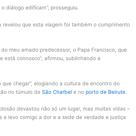
o diálogo edificam”, prosseguiu.
pa revelou que esta viagem foi também o cumprimento
de do meu amado predecessor, o Papa Francisco, que
le está connosco”, afirmou, sublinhando a
do que chegar”, elogiando a cultura de encontro do
ção no túmulo de
São Charbel
e no
porto de Beirute
.
explosão devastou não só um lugar, mas muitas vidas –
s e levo comigo a dor e a sede de verdade e justiça