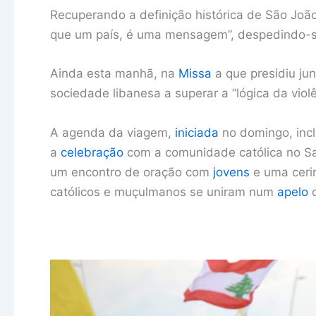
Recuperando a definição histórica de São João
que um país, é uma mensagem”, despedindo-s
Ainda esta manhã, na
Missa
a que presidiu ju
sociedade libanesa a superar a “lógica da violê
A agenda da viagem,
iniciada
no domingo, incl
a
celebração
com a comunidade católica no Sa
um encontro de oração com
jovens
e uma cerim
católicos e muçulmanos se uniram num
apelo
d