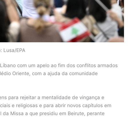
o: Lusa/EPA
o Líbano com um apelo ao fim dos conflitos armados
Médio Oriente, com a ajuda da comunidade
ns para rejeitar a mentalidade de vingança e
ociais e religiosas e para abrir novos capítulos em
al da Missa a que presidiu em Beirute, perante