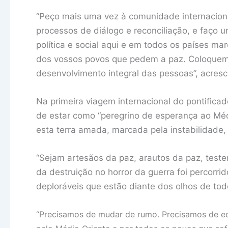
“Peço mais uma vez à comunidade internacion
processos de diálogo e reconciliação, e faço 
política e social aqui e em todos os países ma
dos vossos povos que pedem a paz. Coloquem
desenvolvimento integral das pessoas”, acresc
Na primeira viagem internacional do pontific
de estar como “peregrino de esperança ao Mé
esta terra amada, marcada pela instabilidade, 
“Sejam artesãos da paz, arautos da paz, test
da destruição no horror da guerra foi percorr
deploráveis que estão diante dos olhos de todo
“Precisamos de mudar de rumo. Precisamos de ed