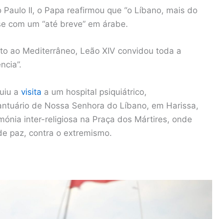
 Paulo II, o Papa reafirmou que “o Líbano, mais do
e com um “até breve” em árabe.
nto ao Mediterrâneo, Leão XIV convidou toda a
ncia”.
uiu a
visita
a um hospital psiquiátrico,
ntuário de Nossa Senhora do Líbano, em Harissa,
ónia inter-religiosa na Praça dos Mártires, onde
e paz, contra o extremismo.