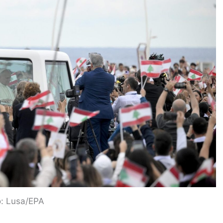
o: Lusa/EPA