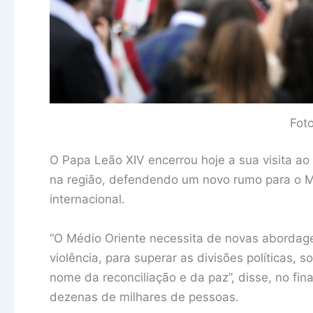
Fot
O Papa Leão XIV encerrou hoje a sua visita a
na região, defendendo um novo rumo para o 
internacional.
“O Médio Oriente necessita de novas abordage
violência, para superar as divisões políticas, s
nome da reconciliação e da paz”, disse, no fin
dezenas de milhares de pessoas.