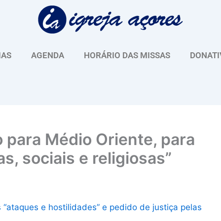
IAS
AGENDA
HORÁRIO DAS MISSAS
DONATI
 para Médio Oriente, para
s, sociais e religiosas”
“ataques e hostilidades” e pedido de justiça pelas