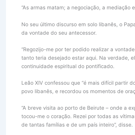
“As armas matam; a negociação, a mediação e 
No seu último discurso em solo libanês, o Pa
da vontade do seu antecessor.
“Regozijo-me por ter podido realizar a vonta
tanto teria desejado estar aqui. Na verdade, e
continuidade espiritual do pontificado.
Leão XIV confessou que “é mais difícil partir 
povo libanês, e recordou os momentos de ora
“A breve visita ao porto de Beirute – onde a 
tocou-me o coração. Rezei por todas as vítima
de tantas famílias e de um país inteiro”, disse.