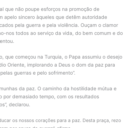
al que não poupe esforços na promoção de
um apelo sincero àqueles que detêm autoridade
rcados pela guerra e pela violência. Ouçam o clamor
o-nos todos ao serviço da vida, do bem comum e do
entou.
ado, que começou na Turquia, o Papa assumiu o desejo
dio Oriente, implorando a Deus o dom da paz para
pelas guerras e pelo sofrimento”.
emunhas da paz. O caminho da hostilidade mútua e
ido por demasiado tempo, com os resultados
s”, declarou.
ucar os nossos corações para a paz. Desta praça, rezo