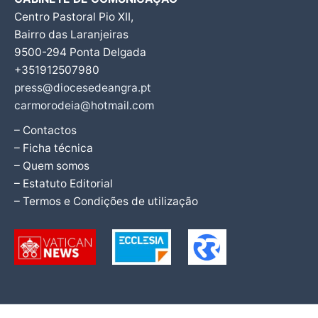
Centro Pastoral Pio XII,
Bairro das Laranjeiras
9500-294 Ponta Delgada
+351912507980
press@diocesedeangra.pt
carmorodeia@hotmail.com
– Contactos
– Ficha técnica
– Quem somos
– Estatuto Editorial
– Termos e Condições de utilização