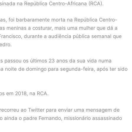
ssinada na República Centro-Africana (RCA).
s, foi barbaramente morta na República Centro-
 as meninas a costurar, mais uma mulher que dá a
 Francisco, durante a audiência pública semanal que
edro.
us passou os últimos 23 anos da sua vida numa
 noite de domingo para segunda-feira, após ter sido
dos em 2018, na RCA.
 recorreu ao Twitter para enviar uma mensagem de
do ainda o padre Fernando, missionário assassinado