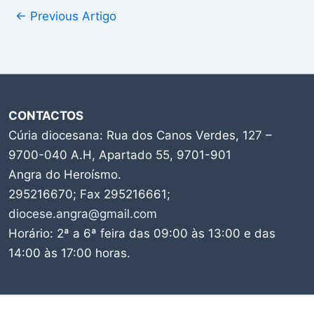
←
Previous Artigo
CONTACTOS
Cúria diocesana: Rua dos Canos Verdes, 127 –
9700-040 A.H, Apartado 55, 9701-901
Angra do Heroísmo.
295216670; Fax 295216661;
diocese.angra@gmail.com
Horário: 2ª a 6ª feira das 09:00 às 13:00 e das
14:00 às 17:00 horas.