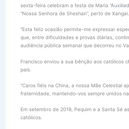
sexta-feira celebram a festa de Maria “Auxilia
“Nossa Senhora de Sheshan”, perto de Xangai
“Esta feliz ocasião permite-me expressar espec
que, entre dificuldades e provas diárias, contin
audiência pública semanal que decorreu no Va
Francisco enviou a sua bênção aos católicos 
país.
“Caros fiéis na China, a nossa Mãe Celestial 
fraternidade, mantendo-vos sempre unidos na 
Em setembro de 2018, Pequim e a Santa Sé a
católicos.