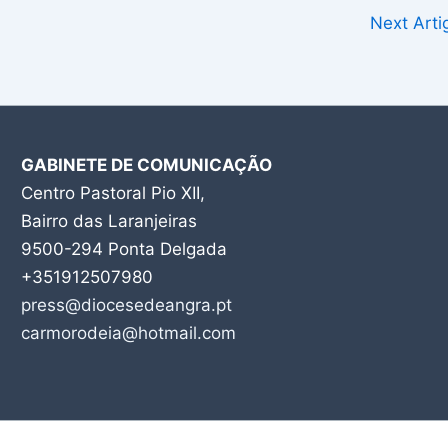
Next Art
GABINETE DE COMUNICAÇÃO
Centro Pastoral Pio XII,
Bairro das Laranjeiras
9500-294 Ponta Delgada
+351912507980
press@diocesedeangra.pt
carmorodeia@hotmail.com