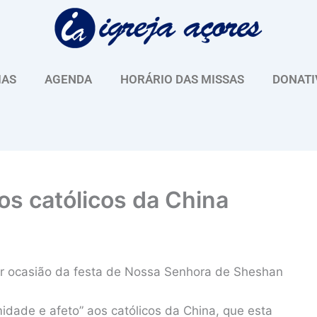
IAS
AGENDA
HORÁRIO DAS MISSAS
DONATI
s católicos da China
or ocasião da festa de Nossa Senhora de Sheshan
ade e afeto” aos católicos da China, que esta