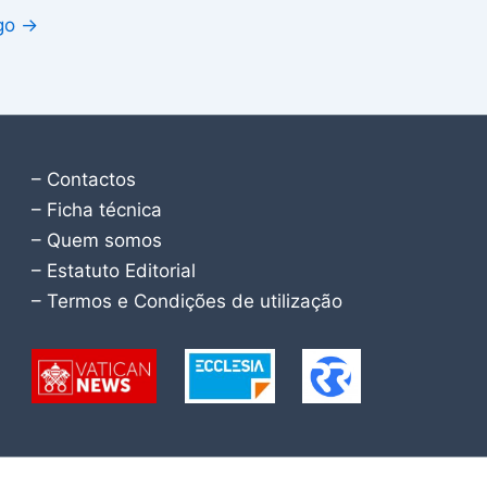
igo
→
– Contactos
– Ficha técnica
– Quem somos
– Estatuto Editorial
– Termos e Condições de utilização