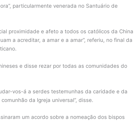
dora”, particularmente venerada no Santuário de
.
ial proximidade e afeto a todos os católicos da China
uam a acreditar, a amar e a amar”, referiu, no final da
ticano.
chineses e disse rezar por todas as comunidades do
ajudar-vos-á a serdes testemunhas da caridade e da
comunhão da Igreja universal”, disse.
ssinaram um acordo sobre a nomeação dos bispos