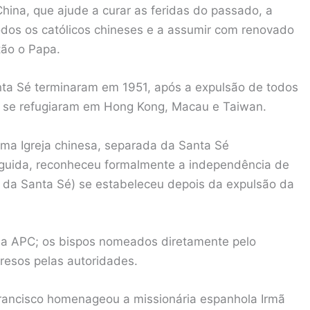
hina, que ajude a curar as feridas do passado, a
dos os católicos chineses e a assumir com renovado
tão o Papa.
anta Sé terminaram em 1951, após a expulsão de todos
is se refugiaram em Hong Kong, Macau e Taiwan.
uma Igreja chinesa, separada da Santa Sé
eguida, reconheceu formalmente a independência de
 da Santa Sé) se estabeleceu depois da expulsão da
la APC; os bispos nomeados diretamente pelo
resos pelas autoridades.
Francisco homenageou a missionária espanhola Irmã