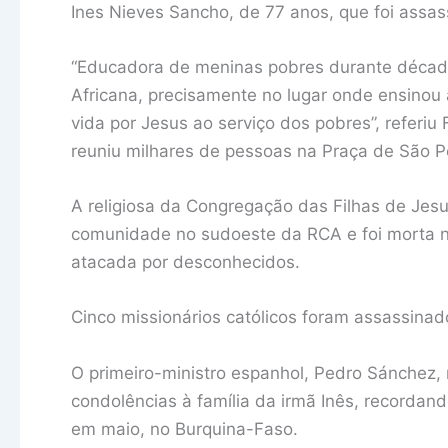
Ines Nieves Sancho, de 77 anos, que foi assa
“Educadora de meninas pobres durante década
Africana, precisamente no lugar onde ensinou
vida por Jesus ao serviço dos pobres”, referiu
reuniu milhares de pessoas na Praça de São P
A religiosa da Congregação das Filhas de Jes
comunidade no sudoeste da RCA e foi morta na
atacada por desconhecidos.
Cinco missionários católicos foram assassina
O primeiro-ministro espanhol, Pedro Sánchez,
condolências à família da irmã Inês, recordan
em maio, no Burquina-Faso.