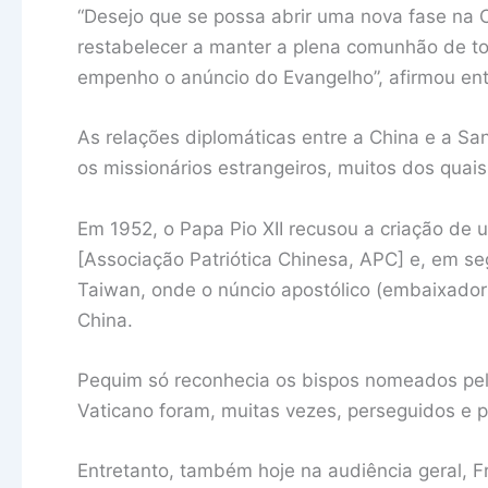
“Desejo que se possa abrir uma nova fase na C
restabelecer a manter a plena comunhão de to
empenho o anúncio do Evangelho”, afirmou en
As relações diplomáticas entre a China e a S
os missionários estrangeiros, muitos dos qua
Em 1952, o Papa Pio XII recusou a criação de 
[Associação Patriótica Chinesa, APC] e, em s
Taiwan, onde o núncio apostólico (embaixador
China.
Pequim só reconhecia os bispos nomeados pe
Vaticano foram, muitas vezes, perseguidos e p
Entretanto, também hoje na audiência geral, 