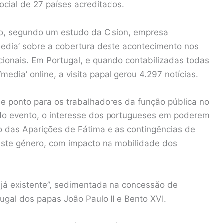
ocial de 27 países acreditados.
do, segundo um estudo da Cision, empresa
media’ sobre a cobertura deste acontecimento nos
ionais. Em Portugal, e quando contabilizadas todas
media’ online, a visita papal gerou 4.297 notícias.
 de ponto para os trabalhadores da função pública no
a do evento, o interesse dos portugueses em poderem
o das Aparições de Fátima e as contingências de
ste género, com impacto na mobilidade dos
o já existente”, sedimentada na concessão de
ugal dos papas João Paulo II e Bento XVI.