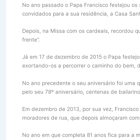
No ano passado o Papa Francisco festejou os
convidados para a sua residência, a Casa San
Depois, na Missa com os cardeais, recordou 
frente”.
Já em 17 de dezembro de 2015 o Papa festejou
exortando-os a percorrer o caminho do bem, d
No ano precedente o seu aniversário foi uma q
pelo seu 78º aniversário, centenas de bailari
Em dezembro de 2013, por sua vez, Francisco
moradores de rua, que depois almoçaram com 
No ano em que completa 81 anos fica para a me