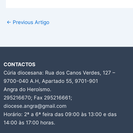
←
Previous Artigo
CONTACTOS
Cúria diocesana: Rua dos Canos Verdes, 127 –
9700-040 A.H, Apartado 55, 9701-901
Angra do Heroísmo.
295216670; Fax 295216661;
diocese.angra@gmail.com
Horário: 2ª a 6ª feira das 09:00 às 13:00 e das
14:00 às 17:00 horas.