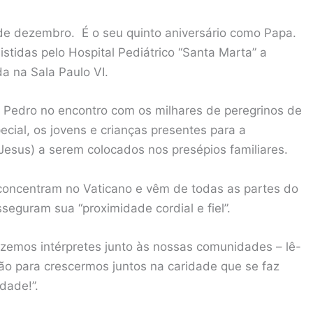
de dezembro. É o seu quinto aniversário como Papa.
istidas pelo Hospital Pediátrico “Santa Marta” a
a na Sala Paulo VI.
o Pedro no encontro com os milhares de peregrinos de
cial, os jovens e crianças presentes para a
 Jesus) a serem colocados nos presépios familiares.
 concentram no Vaticano e vêm de todas as partes do
seguram sua “proximidade cordial e fiel”.
zemos intérpretes junto às nossas comunidades – lê-
o para crescermos juntos na caridade que se faz
idade!”.