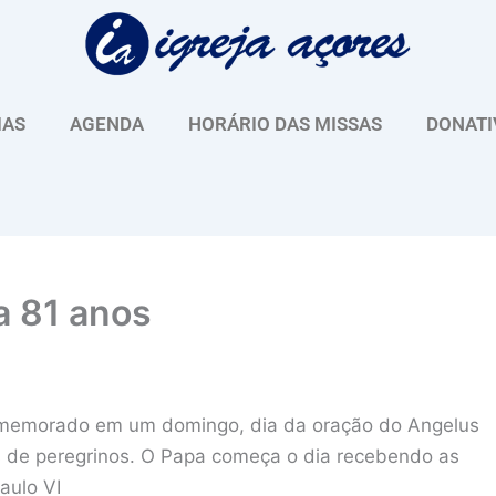
IAS
AGENDA
HORÁRIO DAS MISSAS
DONATI
a 81 anos
comemorado em um domingo, dia da oração do Angelus
s de peregrinos. O Papa começa o dia recebendo as
aulo VI