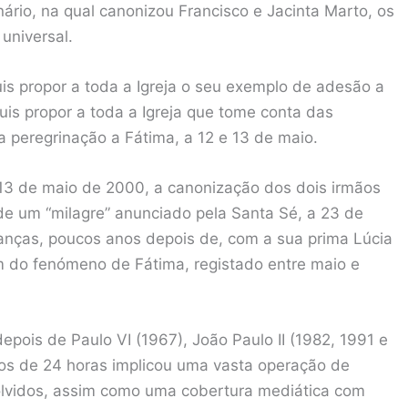
ário, na qual canonizou Francisco e Jacinta Marto, os
universal.
is propor a toda a Igreja o seu exemplo de adesão a
is propor a toda a Igreja que tome conta das
a peregrinação a Fátima, a 12 e 13 de maio.
 13 de maio de 2000, a canonização dos dois irmãos
e um “milagre” anunciado pela Santa Sé, a 23 de
ianças, poucos anos depois de, com a sua prima Lúcia
m do fenómeno de Fátima, registado entre maio e
 depois de Paulo VI (1967), João Paulo II (1982, 1991 e
nos de 24 horas implicou uma vasta operação de
olvidos, assim como uma cobertura mediática com