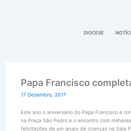
Skip
to
content
DIOCESE
NOTÍC
Papa Francisco complet
17 Dezembro, 2017
Este ano o aniversário do Papa Francisco é 
na Praça São Pedro e o encontro com milhare
felicitações de um grupo de crianças na Sala P