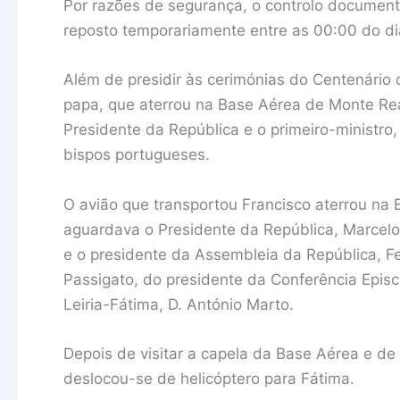
Por razões de segurança, o controlo documental
reposto temporariamente entre as 00:00 do di
Além de presidir às cerimónias do Centenário
papa, que aterrou na Base Aérea de Monte Real
Presidente da República e o primeiro-ministro
bispos portugueses.
O avião que transportou Francisco aterrou na 
aguardava o Presidente da República, Marcelo 
e o presidente da Assembleia da República, Fe
Passigato, do presidente da Conferência Epis
Leiria-Fátima, D. António Marto.
Depois de visitar a capela da Base Aérea e d
deslocou-se de helicóptero para Fátima.