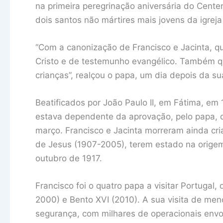
na primeira peregrinação aniversária do Centen
dois santos não mártires mais jovens da igreja 
“Com a canonização de Francisco e Jacinta, qu
Cristo e de testemunho evangélico. Também qu
crianças”, realçou o papa, um dia depois da su
Beatificados por João Paulo II, em Fátima, em
estava dependente da aprovação, pelo papa, d
março. Francisco e Jacinta morreram ainda cr
de Jesus (1907-2005), terem estado na orige
outubro de 1917.
Francisco foi o quatro papa a visitar Portugal,
2000) e Bento XVI (2010). A sua visita de me
segurança, com milhares de operacionais env