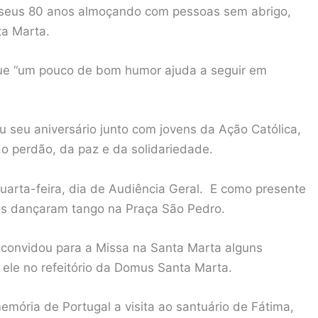
 seus 80 anos almoçando com pessoas sem abrigo,
ta Marta.
que “um pouco de bom humor ajuda a seguir em
 seu aniversário junto com jovens da Ação Católica,
o perdão, da paz e da solidariedade.
uarta-feira, dia de Audiência Geral. E como presente
nos dançaram tango na Praça São Pedro.
 convidou para a Missa na Santa Marta alguns
ele no refeitório da Domus Santa Marta.
mória de Portugal a visita ao santuário de Fátima,