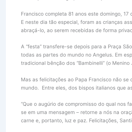
Francisco completa 81 anos este domingo, 17 
E neste dia tão especial, foram as crianças ass
abraçá-lo, ao serem recebidas de forma privad
A “festa” transfere-se depois para a Praça Sã
todas as partes do mundo no Angelus. Em espe
tradicional bênção dos “Bambinelli” (o Menino
Mas as felicitações ao Papa Francisco não se
mundo. Entre eles, dos bispos italianos que as
“Que o augúrio de compromisso do qual nos fa
se em uma mensagem – retorne a nós na oraçã
carne e, portanto, luz e paz. Felicitações, Sant