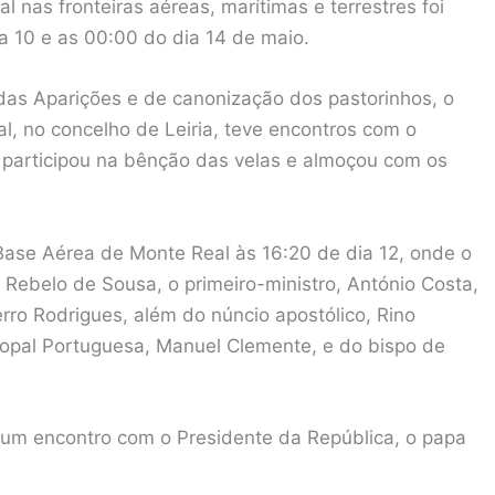
 nas fronteiras aéreas, marítimas e terrestres foi
a 10 e as 00:00 do dia 14 de maio.
 das Aparições e de canonização dos pastorinhos, o
, no concelho de Leiria, teve encontros com o
, participou na bênção das velas e almoçou com os
Base Aérea de Monte Real às 16:20 de dia 12, onde o
Rebelo de Sousa, o primeiro-ministro, António Costa,
rro Rodrigues, além do núncio apostólico, Rino
copal Portuguesa, Manuel Clemente, e do bispo de
e um encontro com o Presidente da República, o papa