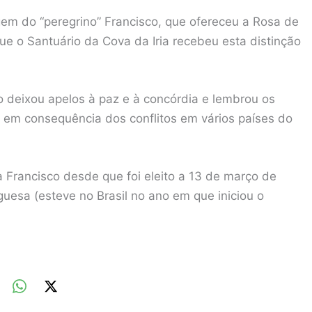
gem do “peregrino” Francisco, que ofereceu a Rosa de
que o Santuário da Cova da Iria recebeu esta distinção
o deixou apelos à paz e à concórdia e lembrou os
 em consequência dos conflitos em vários países do
pa Francisco desde que foi eleito a 13 de março de
uesa (esteve no Brasil no ano em que iniciou o