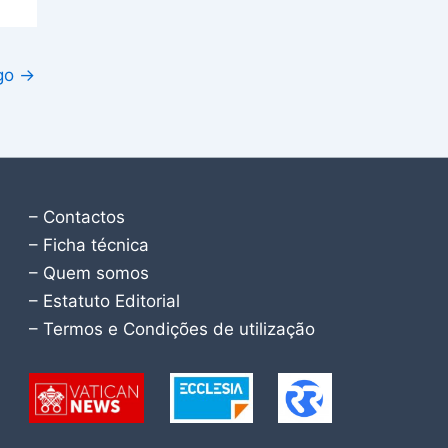
igo
→
– Contactos
– Ficha técnica
– Quem somos
– Estatuto Editorial
– Termos e Condições de utilização