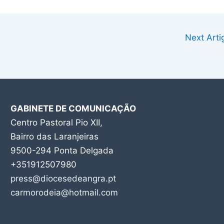
Next Art
GABINETE DE COMUNICAÇÃO
Centro Pastoral Pio XII,
Bairro das Laranjeiras
9500-294 Ponta Delgada
+351912507980
press@diocesedeangra.pt
carmorodeia@hotmail.com