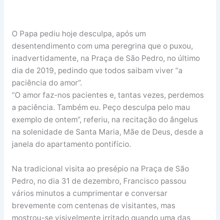
O Papa pediu hoje desculpa, após um
desentendimento com uma peregrina que o puxou,
inadvertidamente, na Praça de São Pedro, no último
dia de 2019, pedindo que todos saibam viver “a
paciência do amor”.
“O amor faz-nos pacientes e, tantas vezes, perdemos
a paciência. Também eu. Peço desculpa pelo mau
exemplo de ontem”, referiu, na recitação do ângelus
na solenidade de Santa Maria, Mãe de Deus, desde a
janela do apartamento pontifício.
Na tradicional visita ao presépio na Praça de São
Pedro, no dia 31 de dezembro, Francisco passou
vários minutos a cumprimentar e conversar
brevemente com centenas de visitantes, mas
mostrou-se visivelmente irritado quando uma das