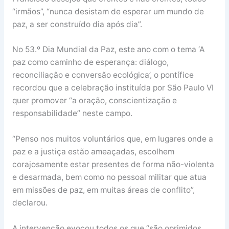
“irmãos”, “nunca desistam de esperar um mundo de
paz, a ser construído dia após dia”.
No 53.º Dia Mundial da Paz, este ano com o tema ‘A
paz como caminho de esperança: diálogo,
reconciliação e conversão ecológica’, o pontífice
recordou que a celebração instituída por São Paulo VI
quer promover “a oração, conscientização e
responsabilidade” neste campo.
“Penso nos muitos voluntários que, em lugares onde a
paz e a justiça estão ameaçadas, escolhem
corajosamente estar presentes de forma não-violenta
e desarmada, bem como no pessoal militar que atua
em missões de paz, em muitas áreas de conflito”,
declarou.
A intervenção evocou todos os que “são oprimidos