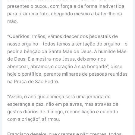
presentes o puxou, com força e de forma inadvertida,
para tirar uma foto, chegando mesmo a bater-lhe na
mão.
“Queridos irmãos, vamos descer dos pedestais de
nosso orgulho – todos temos a tentação do orgulho – e
pedir a bênção da Santa Mãe de Deus. A humilde Mãe
de Deus. Ela mostra-nos Jesus, deixemo-nos
abençoar, abramos o coração à sua bondade”, disse
hoje o pontífice, perante milhares de pessoas reunidas
na Praça de São Pedro.
“Assim, o ano que começa será uma jornada de
esperança e paz, não em palavras, mas através de
gestos diários de diálogo, reconciliação e cuidado
com a criação”, afirmou.
Francisco desejou que crentes e não crentes, todos