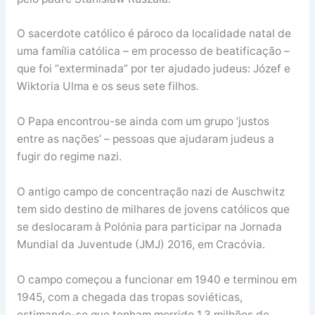
O sacerdote católico é pároco da localidade natal de
uma família católica – em processo de beatificação –
que foi “exterminada” por ter ajudado judeus: Józef e
Wiktoria Ulma e os seus sete filhos.
O Papa encontrou-se ainda com um grupo ‘justos
entre as nações’ – pessoas que ajudaram judeus a
fugir do regime nazi.
O antigo campo de concentração nazi de Auschwitz
tem sido destino de milhares de jovens católicos que
se deslocaram à Polónia para participar na Jornada
Mundial da Juventude (JMJ) 2016, em Cracóvia.
O campo começou a funcionar em 1940 e terminou em
1945, com a chegada das tropas soviéticas,
estimando-se que tenham morrido 1,3 milhões de