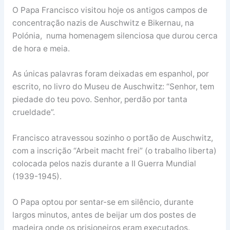
O Papa Francisco visitou hoje os antigos campos de
concentração nazis de Auschwitz e Bikernau, na
Polónia, numa homenagem silenciosa que durou cerca
de hora e meia.
As únicas palavras foram deixadas em espanhol, por
escrito, no livro do Museu de Auschwitz: “Senhor, tem
piedade do teu povo. Senhor, perdão por tanta
crueldade”.
Francisco atravessou sozinho o portão de Auschwitz,
com a inscrição “Arbeit macht frei” (o trabalho liberta)
colocada pelos nazis durante a II Guerra Mundial
(1939-1945).
O Papa optou por sentar-se em silêncio, durante
largos minutos, antes de beijar um dos postes de
madeira onde os prisioneiros eram executados.