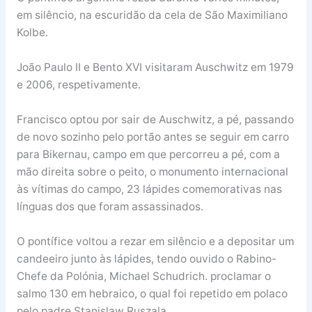
em silêncio, na escuridão da cela de São Maximiliano
Kolbe.
João Paulo II e Bento XVI visitaram Auschwitz em 1979
e 2006, respetivamente.
Francisco optou por sair de Auschwitz, a pé, passando
de novo sozinho pelo portão antes se seguir em carro
para Bikernau, campo em que percorreu a pé, com a
mão direita sobre o peito, o monumento internacional
às vítimas do campo, 23 lápides comemorativas nas
línguas dos que foram assassinados.
O pontífice voltou a rezar em silêncio e a depositar um
candeeiro junto às lápides, tendo ouvido o Rabino-
Chefe da Polónia, Michael Schudrich. proclamar o
salmo 130 em hebraico, o qual foi repetido em polaco
pelo padre Stanislaw Ruszala.