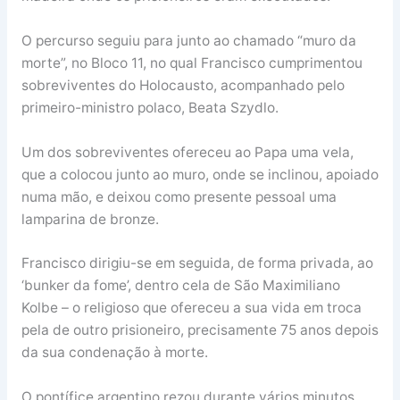
O percurso seguiu para junto ao chamado “muro da
morte”, no Bloco 11, no qual Francisco cumprimentou
sobreviventes do Holocausto, acompanhado pelo
primeiro-ministro polaco, Beata Szydlo.
Um dos sobreviventes ofereceu ao Papa uma vela,
que a colocou junto ao muro, onde se inclinou, apoiado
numa mão, e deixou como presente pessoal uma
lamparina de bronze.
Francisco dirigiu-se em seguida, de forma privada, ao
‘bunker da fome’, dentro cela de São Maximiliano
Kolbe – o religioso que ofereceu a sua vida em troca
pela de outro prisioneiro, precisamente 75 anos depois
da sua condenação à morte.
O pontífice argentino rezou durante vários minutos,