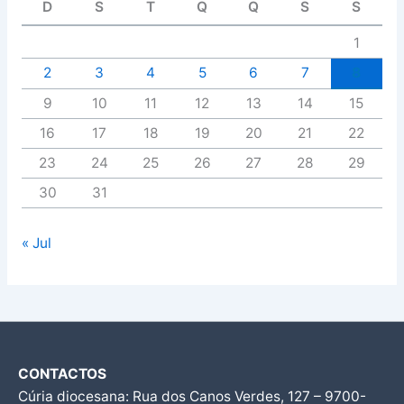
D
S
T
Q
Q
S
S
1
2
3
4
5
6
7
8
9
10
11
12
13
14
15
16
17
18
19
20
21
22
23
24
25
26
27
28
29
30
31
« Jul
CONTACTOS
Cúria diocesana: Rua dos Canos Verdes, 127 – 9700-