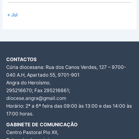
« Jul
CONTACTOS
Cúria diocesana: Rua dos Canos Verdes, 127 – 9700-
040 A.H, Apartado 55, 9701-901
Angra do Heroísmo.
295216670; Fax 295216661;
diocese.angra@gmail.com
Horário: 2ª a 6ª feira das 09:00 às 13:00 e das 14:00 às
17:00 horas.
GABINETE DE COMUNICAÇÃO
Centro Pastoral Pio XII,