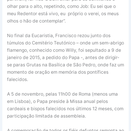
olhar para o alto, repetindo, como Job: Eu sei que o
meu Redentor está vivo, eu próprio o verei, os meus
olhos o hão de contemplar”.
No final da Eucaristia, Francisco rezou junto dos
túmulos do Cemitério Teutónico – onde um sem-abrigo
flamengo, conhecido como Willy, foi sepultado a 9 de
janeiro de 2015, a pedido do Papa -, antes de dirigir-
se paras Grutas na Basílica de São Pedro, onde faz um
momento de oração em memória dos pontífices
falecidos.
A 5 de novembro, pelas 11h00 de Roma (menos uma
em Lisboa), o Papa preside à Missa anual pelos
cardeais e bispos falecidos nos últimos 12 meses, com
participação limitada de assembleia.
A comemoração de todos os fiéis defuntos remonta ao