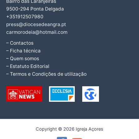
Bairro das Laranjeiras
9500-294 Ponta Delgada
+351912507980
press@diocesedeangra.pt
carmorodeia@hotmail.com
– Contactos
– Ficha técnica
– Quem somos
– Estatuto Editorial
– Termos e Condições de utilização
Copyright © 2026 Igreja Açores