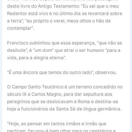
deste livro do Antigo Testamento: “Eu sei que o meu
Redentor está vivo e no último dia se levantará sobre
a terra”, “eu próprio o verei, meus olhos o hão de
contemplar”.
Francisco sublinhou que essa esperança, “que não se
desilude”, é “um dom” que atrai o ser humano “para a
vida, para a alegria eterna”.
“É uma âncora que temos do outro lado”, observou.
O Campo Santo Teutónico é um terreno concedido no
século IX a Carlos Magno, para dar sepultura aos
peregrinos que se deslocavam a Roma e destina-se
hoje a funcionários da Santa Sé de língua germânica.
“Hoje, ao pensar em tantos irmãos e irmãs que
partiram, far-nos-á bem olhar para os cemitérios e