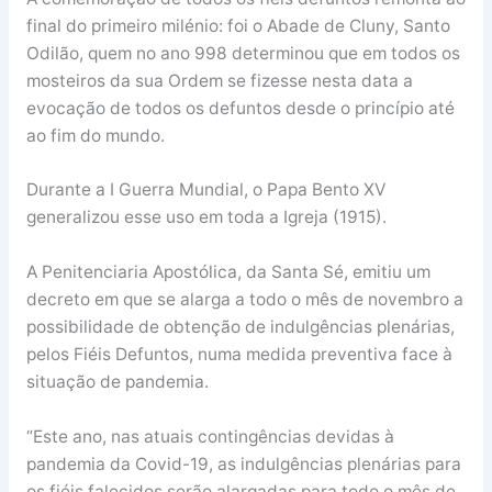
final do primeiro milénio: foi o Abade de Cluny, Santo
Odilão, quem no ano 998 determinou que em todos os
mosteiros da sua Ordem se fizesse nesta data a
evocação de todos os defuntos desde o princípio até
ao fim do mundo.
Durante a I Guerra Mundial, o Papa Bento XV
generalizou esse uso em toda a Igreja (1915).
A Penitenciaria Apostólica, da Santa Sé, emitiu um
decreto em que se alarga a todo o mês de novembro a
possibilidade de obtenção de indulgências plenárias,
pelos Fiéis Defuntos, numa medida preventiva face à
situação de pandemia.
“Este ano, nas atuais contingências devidas à
pandemia da Covid-19, as indulgências plenárias para
os fiéis falecidos serão alargadas para todo o mês de