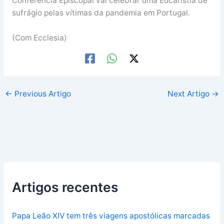
Conferência Episcopal vai celebrar uma Eucaristia de
sufrágio pelas vítimas da pandemia em Portugal.
(Com Ecclesia)
←
Previous Artigo
Next Artigo
→
Artigos recentes
Papa Leão XIV tem três viagens apostólicas marcadas