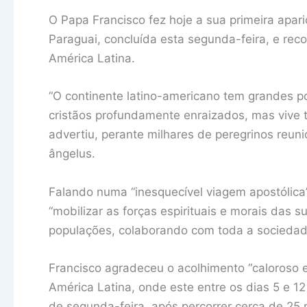
O Papa Francisco fez hoje a sua primeira apari
Paraguai, concluída esta segunda-feira, e rec
América Latina.
“O continente latino-americano tem grandes po
cristãos profundamente enraizados, mas vive
advertiu, perante milhares de peregrinos reun
ângelus.
Falando numa “inesquecível viagem apostólica
“mobilizar as forças espirituais e morais das
populações, colaborando com toda a sociedad
Francisco agradeceu o acolhimento “caloroso
América Latina, onde este entre os dias 5 e 1
de segunda-feira, após percorrer cerca de 25 m