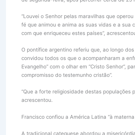
“Louvei o Senhor pelas maravilhas que operou
fé que animou e anima as suas vidas e a sua 
com que enriqueceu estes países”, acrescento
O pontífice argentino referiu que, ao longo dos
convidou todos os que o acompanharam a enfr
Evangelho” com o olhar em “Cristo Senhor”, pa
compromisso do testemunho cristão”.
“Que a forte religiosidade destas populações 
acrescentou.
Francisco confiou a América Latina “à materna
A tradicional catequese abordou a misericórdia