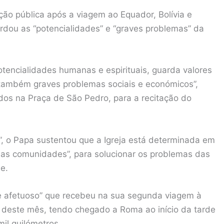
ção pública após a viagem ao Equador, Bolívia e
ordou as “potencialidades” e “graves problemas” da
tencialidades humanas e espirituais, guarda valores
 também graves problemas sociais e económicos”,
idos na Praça de São Pedro, para a recitação do
”, o Papa sustentou que a Igreja está determinada em
 suas comunidades”, para solucionar os problemas das
e.
 e afetuoso” que recebeu na sua segunda viagem à
2 deste mês, tendo chegado a Roma ao início da tarde
il quilómetros.