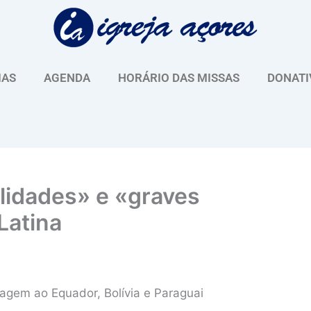
IAS
AGENDA
HORÁRIO DAS MISSAS
DONATI
lidades» e «graves
Latina
iagem ao Equador, Bolívia e Paraguai