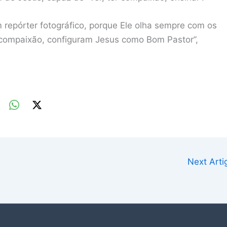
 repórter fotográfico, porque Ele olha sempre com os
r compaixão, configuram Jesus como Bom Pastor”,
Next Art