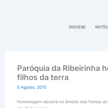
Skip
to
content
DIOCESE
NOTÍC
Paróquia da Ribeirinha 
filhos da terra
5 Agosto, 2015
Homenagem decorre no âmbito das Festas do 