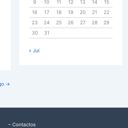
9
10
11
12
13
14
15
16
17
18
19
20
21
22
23
24
25
26
27
28
29
30
31
« Jul
igo
→
– Contactos