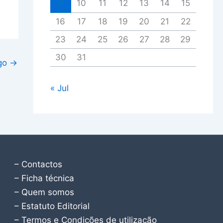
9
10
11
12
13
14
15
16
17
18
19
20
21
22
23
24
25
26
27
28
29
30
31
igo
→
« Jul
– Contactos
– Ficha técnica
– Quem somos
– Estatuto Editorial
– Termos e Condições de utilização