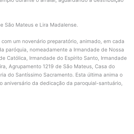
 de São Mateus e Lira Madalense.
do com um novenário preparatório, animado, em cada
s da paróquia, nomeadamente a Irmandade de Nossa
e Católica, Irmandade do Espírito Santo, Irmandade
ira, Agrupamento 1219 de São Mateus, Casa do
ria do Santíssimo Sacramento. Esta última anima o
o aniversário da dedicação da paroquial-santuário,