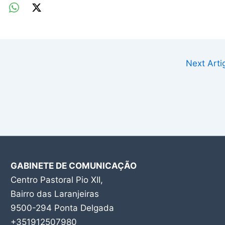
Next Art
GABINETE DE COMUNICAÇÃO
Centro Pastoral Pio XII,
Bairro das Laranjeiras
9500-294 Ponta Delgada
+351912507980