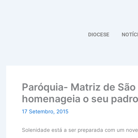
Skip
to
content
DIOCESE
NOTÍC
Paróquia- Matriz de São
homenageia o seu padro
17 Setembro, 2015
Solenidade está a ser preparada com um nove