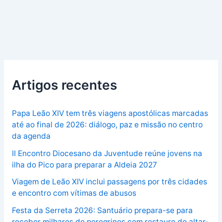
Artigos recentes
Papa Leão XIV tem três viagens apostólicas marcadas
até ao final de 2026: diálogo, paz e missão no centro
da agenda
II Encontro Diocesano da Juventude reúne jovens na
ilha do Pico para preparar a Aldeia 2027
Viagem de Leão XIV inclui passagens por três cidades
e encontro com vítimas de abusos
Festa da Serreta 2026: Santuário prepara-se para
receber milhares de peregrinos com restauro do altar-