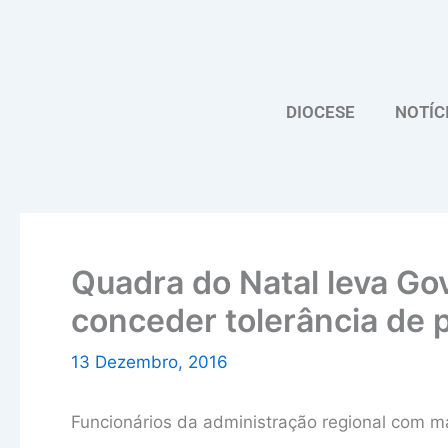
Skip
to
content
DIOCESE
NOTÍC
Quadra do Natal leva Go
conceder tolerância de 
13 Dezembro, 2016
Funcionários da administração regional com ma