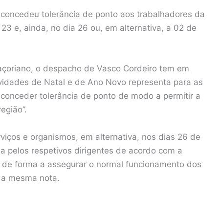
concedeu tolerância de ponto aos trabalhadores da
 23 e, ainda, no dia 26 ou, em alternativa, a 02 de
açoriano, o despacho de Vasco Cordeiro tem em
ividades de Natal e de Ano Novo representa para as
e conceder tolerância de ponto de modo a permitir a
egião”.
viços e organismos, em alternativa, nos dias 26 de
a pelos respetivos dirigentes de acordo com a
s de forma a assegurar o normal funcionamento dos
a a mesma nota.