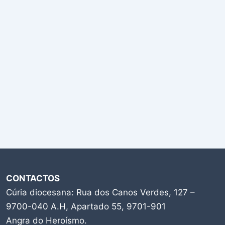
CONTACTOS
Cúria diocesana: Rua dos Canos Verdes, 127 –
9700-040 A.H, Apartado 55, 9701-901
Angra do Heroísmo.