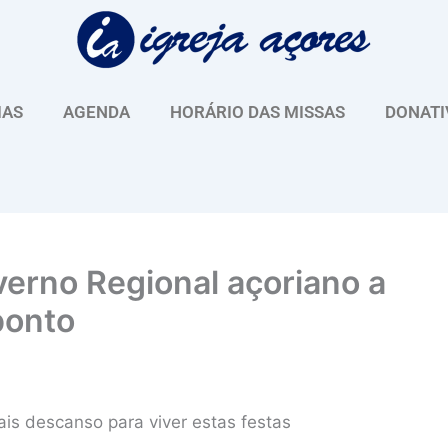
IAS
AGENDA
HORÁRIO DAS MISSAS
DONATI
verno Regional açoriano a
ponto
is descanso para viver estas festas