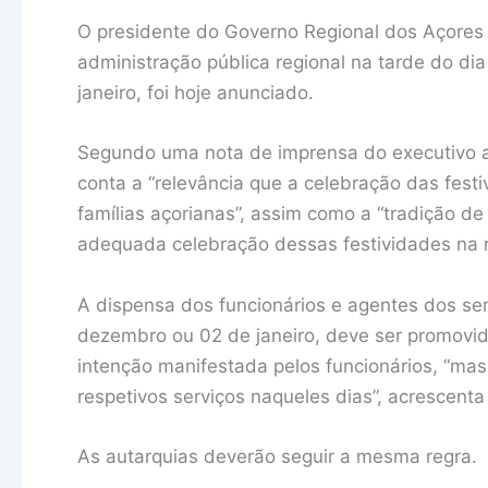
O presidente do Governo Regional dos Açores 
administração pública regional na tarde do dia
janeiro, foi hoje anunciado.
Segundo uma nota de imprensa do executivo 
conta a “relevância que a celebração das fest
famílias açorianas”, assim como a “tradição d
adequada celebração dessas festividades na r
A dispensa dos funcionários e agentes dos ser
dezembro ou 02 de janeiro, deve ser promovid
intenção manifestada pelos funcionários, “ma
respetivos serviços naqueles dias”, acrescent
As autarquias deverão seguir a mesma regra.