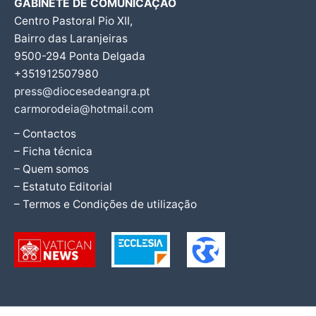
GABINETE DE COMUNICAÇÃO
Centro Pastoral Pio XII,
Bairro das Laranjeiras
9500-294 Ponta Delgada
+351912507980
press@diocesedeangra.pt
carmorodeia@hotmail.com
– Contactos
– Ficha técnica
– Quem somos
– Estatuto Editorial
– Termos e Condições de utilização