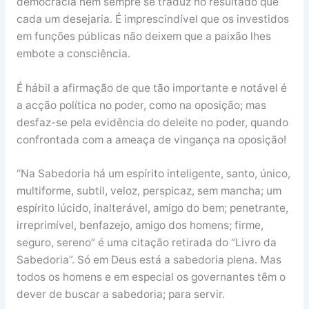
democracia nem sempre se traduz no resultado que
cada um desejaria. É imprescindível que os investidos
em funções públicas não deixem que a paixão lhes
embote a consciência.
É hábil a afirmação de que tão importante e notável é
a acção política no poder, como na oposição; mas
desfaz-se pela evidência do deleite no poder, quando
confrontada com a ameaça de vingança na oposição!
“Na Sabedoria há um espírito inteligente, santo, único,
multiforme, subtil, veloz, perspicaz, sem mancha; um
espírito lúcido, inalterável, amigo do bem; penetrante,
irreprimível, benfazejo, amigo dos homens; firme,
seguro, sereno” é uma citação retirada do “Livro da
Sabedoria”. Só em Deus está a sabedoria plena. Mas
todos os homens e em especial os governantes têm o
dever de buscar a sabedoria; para servir.