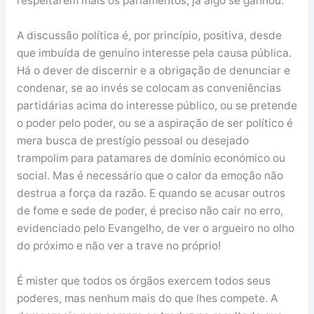
respeitarem mais os parlamentos, já algo se ganhou.
A discussão política é, por princípio, positiva, desde
que imbuída de genuíno interesse pela causa pública.
Há o dever de discernir e a obrigação de denunciar e
condenar, se ao invés se colocam as conveniências
partidárias acima do interesse público, ou se pretende
o poder pelo poder, ou se a aspiração de ser político é
mera busca de prestígio pessoal ou desejado
trampolim para patamares de domínio económico ou
social. Mas é necessário que o calor da emoção não
destrua a força da razão. E quando se acusar outros
de fome e sede de poder, é preciso não cair no erro,
evidenciado pelo Evangelho, de ver o argueiro no olho
do próximo e não ver a trave no próprio!
É mister que todos os órgãos exercem todos seus
poderes, mas nenhum mais do que lhes compete. A