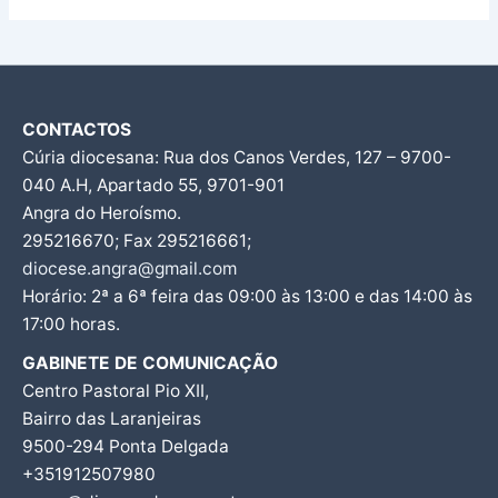
CONTACTOS
Cúria diocesana: Rua dos Canos Verdes, 127 – 9700-
040 A.H, Apartado 55, 9701-901
Angra do Heroísmo.
295216670; Fax 295216661;
diocese.angra@gmail.com
Horário: 2ª a 6ª feira das 09:00 às 13:00 e das 14:00 às
17:00 horas.
GABINETE DE COMUNICAÇÃO
Centro Pastoral Pio XII,
Bairro das Laranjeiras
9500-294 Ponta Delgada
+351912507980