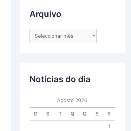
Arquivo
Notícias do dia
Agosto 2026
D
S
T
Q
Q
S
S
1