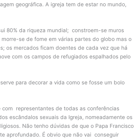
agem geográfica. A igreja tem de estar no mundo,
sui 80% da riqueza mundial; constroem-se muros
s; morre-se de fome em várias partes do globo mas o
s; os mercados ficam doentes de cada vez que há
move com os campos de refugiados espalhados pelo
o serve para decorar a vida como se fosse um bolo
-se com representantes de todas as conferências
dos escândalos sexuais da Igreja, nomeadamente os
eligiosos. Não tenho dúvidas de que o Papa Francisco
te aprofundado. É obvio que não vai conseguir