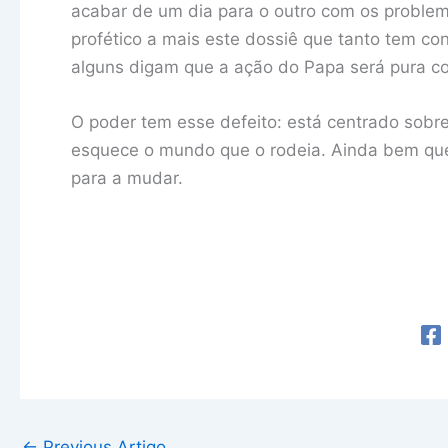
acabar de um dia para o outro com os proble
profético a mais este dossiê que tanto tem con
alguns digam que a ação do Papa será pura c
O poder tem esse defeito: está centrado sobr
esquece o mundo que o rodeia. Ainda bem que 
para a mudar.
←
Previous Artigo