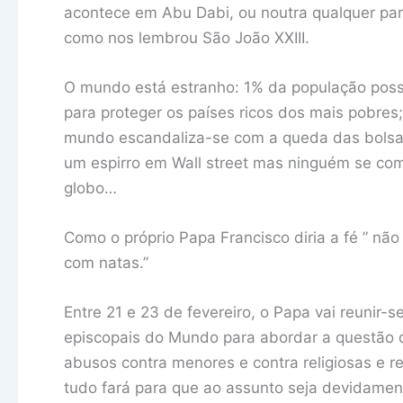
acontece em Abu Dabi, ou noutra qualquer par
como nos lembrou São João XXIII.
O mundo está estranho: 1% da população pos
para proteger os países ricos dos mais pobre
mundo escandaliza-se com a queda das bolsa
um espirro em Wall street mas ninguém se co
globo…
Como o próprio Papa Francisco diria a fé ” nã
com natas.”
Entre 21 e 23 de fevereiro, o Papa vai reunir
episcopais do Mundo para abordar a questão 
abusos contra menores e contra religiosas e r
tudo fará para que ao assunto seja devidamen