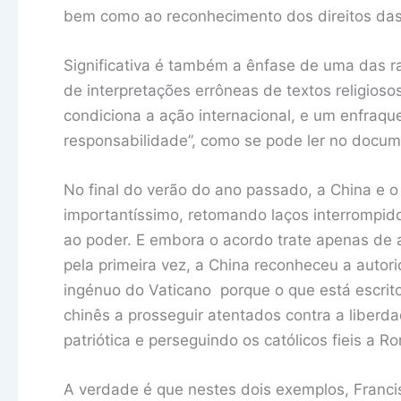
bem como ao reconhecimento dos direitos da
Significativa é também a ênfase de uma das raí
de interpretações errôneas de textos religios
condiciona a ação internacional, e um enfraqu
responsabilidade”, como se pode ler no docum
No final do verão do ano passado, a China e
importantíssimo, retomando laços interrompi
ao poder. E embora o acordo trate apenas de 
pela primeira vez, a China reconheceu a auto
ingénuo do Vaticano porque o que está escri
chinês a prosseguir atentados contra a liberdade
patriótica e perseguindo os católicos fieis a R
A verdade é que nestes dois exemplos, Franci