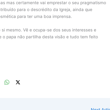
mas mas certamente vai emprestar o seu pragmatismo
tribuído para o descrédito da Igreja, ainda que
osmética para ter uma boa imprensa.
e si mesmo. Vê e ocupa-se dos seus interesses e
o papa não partilha desta visão e tudo tem feito
Next Art