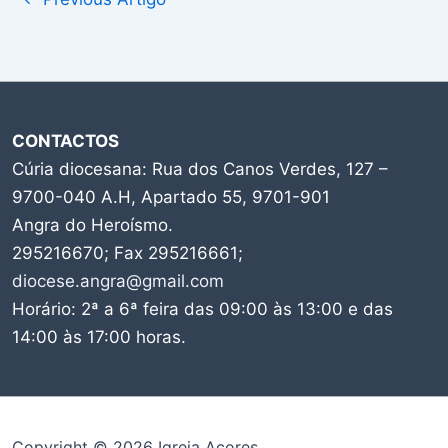
CONTACTOS
Cúria diocesana: Rua dos Canos Verdes, 127 –
9700-040 A.H, Apartado 55, 9701-901
Angra do Heroísmo.
295216670; Fax 295216661;
diocese.angra@gmail.com
Horário: 2ª a 6ª feira das 09:00 às 13:00 e das
14:00 às 17:00 horas.
Copyright © 2026 Igreja Açores