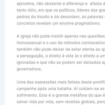
aproxima, não obstante a diferença e afasta
tanto ódio, em que os políticos, líderes das g
pedras do insulto e da desordem, as palavras
concretos revelam um enorme pragmatismo.
A Igreja não pode insistir apenas nas questõe
homossexual e o uso de métodos contracetivo
também não pode deixar de estar atenta ao que
a perseguição, o direito à vida (e o direito a
ignoradas e que não se podem ser deixadas ap
governativos.
Uma das expressões mais felizes deste pontifi
campanha após uma batalha. Aí cuidam-se as f
sofrimento. Esta é a grande metáfora do que é 
salvar vida por vida, sem receitas globais, p