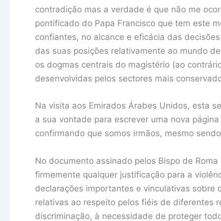
contradição mas a verdade é que não me ocor
pontificado do Papa Francisco que tem este m
confiantes, no alcance e eficácia das decisõe
das suas posições relativamente ao mundo de
os dogmas centrais do magistério (ao contrár
desenvolvidas pelos sectores mais conservado
Na visita aos Emirados Árabes Unidos, esta s
a sua vontade para escrever uma nova página da
confirmando que somos irmãos, mesmo sendo 
No documento assinado pelos Bispo de Roma e
firmemente qualquer justificação para a violê
declarações importantes e vinculativas sobre 
relativas ao respeito pelos fiéis de diferentes
discriminação, à necessidade de proteger todos 