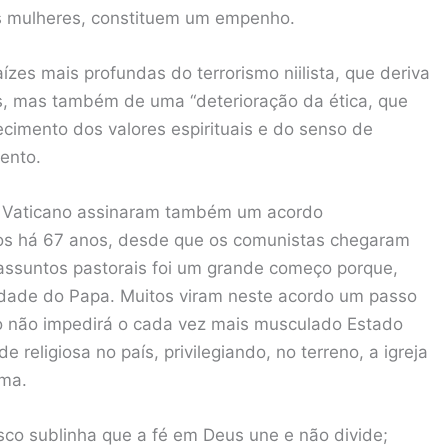
s mulheres, constituem um empenho.
zes mais profundas do terrorismo niilista, que deriva
os, mas também de uma “deterioração da ética, que
ecimento dos valores espirituais e do senso de
ento.
 o Vaticano assinaram também um acordo
dos há 67 anos, desde que os comunistas chegaram
assuntos pastorais foi um grande começo porque,
ridade do Papa. Muitos viram neste acordo um passo
to não impedirá o cada vez mais musculado Estado
 religiosa no país, privilegiando, no terreno, a igreja
oma.
sco sublinha que a fé em Deus une e não divide;