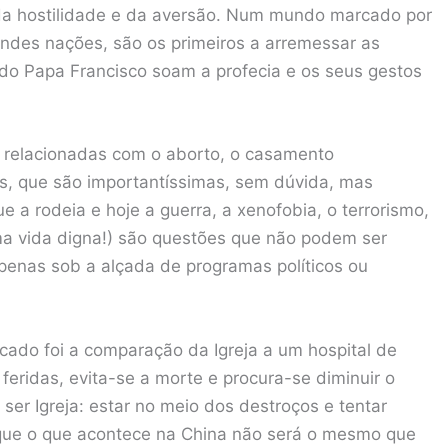
 da hostilidade e da aversão. Num mundo marcado por
randes nações, são os primeiros a arremessar as
 do Papa Francisco soam a profecia e os seus gestos
s relacionadas com o aborto, o casamento
s, que são importantíssimas, sem dúvida, mas
 a rodeia e hoje a guerra, a xenofobia, o terrorismo,
 uma vida digna!) são questões que não podem ser
enas sob a alçada de programas políticos ou
cado foi a comparação da Igreja a um hospital de
eridas, evita-se a morte e procura-se diminuir o
ser Igreja: estar no meio dos destroços e tentar
orque o que acontece na China não será o mesmo que