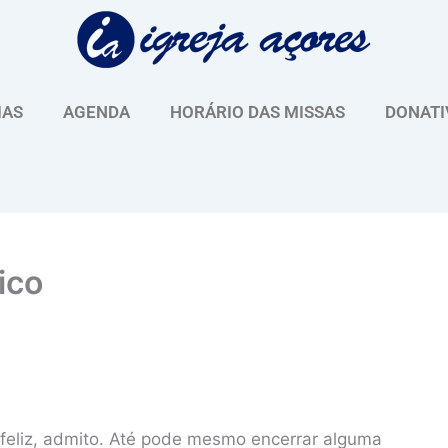
IAS
AGENDA
HORÁRIO DAS MISSAS
DONATI
ico
s feliz, admito. Até pode mesmo encerrar alguma