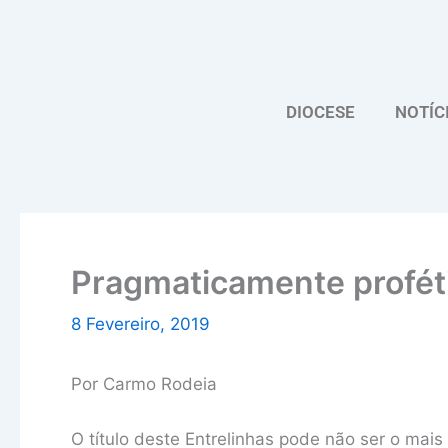
Skip
to
content
DIOCESE
NOTÍC
Pragmaticamente profét
8 Fevereiro, 2019
Por Carmo Rodeia
O título deste Entrelinhas pode não ser o mai