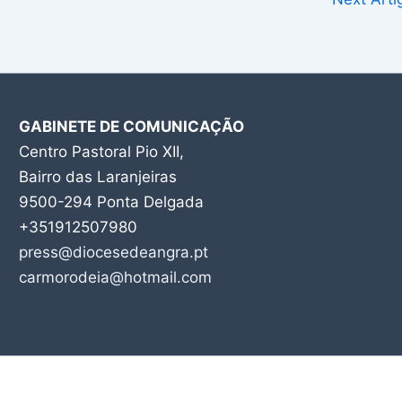
GABINETE DE COMUNICAÇÃO
Centro Pastoral Pio XII,
Bairro das Laranjeiras
9500-294 Ponta Delgada
+351912507980
press@diocesedeangra.pt
carmorodeia@hotmail.com