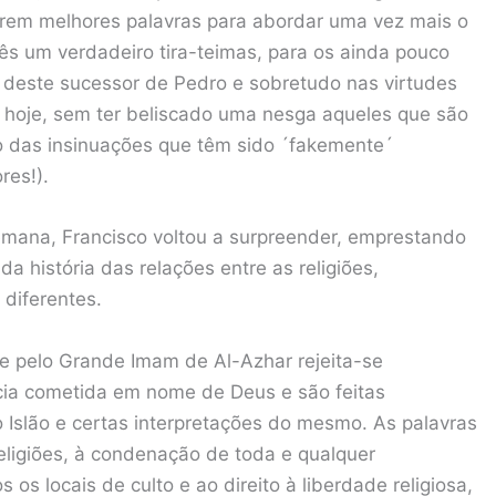
rem melhores palavras para abordar uma vez mais o
ês um verdadeiro tira-teimas, para os ainda pouco
s deste sucessor de Pedro e sobretudo nas virtudes
 hoje, sem ter beliscado uma nesga aqueles que são
io das insinuações que têm sido ´fakemente´
res!).
emana, Francisco voltou a surpreender, emprestando
 história das relações entre as religiões,
diferentes.
 pelo Grande Imam de Al-Azhar rejeita-se
ncia cometida em nome de Deus e são feitas
o Islão e certas interpretações do mesmo. As palavras
 religiões, à condenação de toda e qualquer
os locais de culto e ao direito à liberdade religiosa,