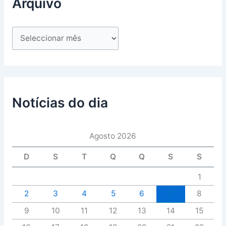
Arquivo
Notícias do dia
Agosto 2026
D
S
T
Q
Q
S
S
1
2
3
4
5
6
7
8
9
10
11
12
13
14
15