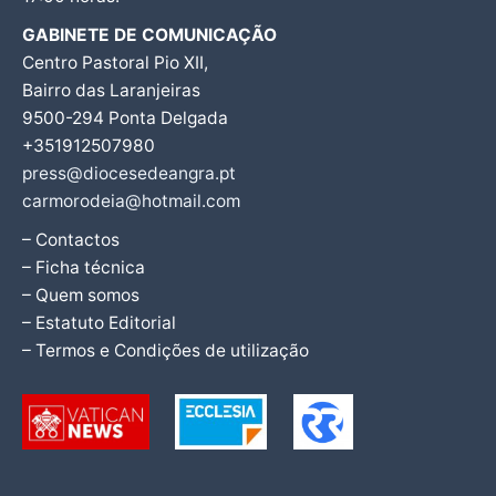
GABINETE DE COMUNICAÇÃO
Centro Pastoral Pio XII,
Bairro das Laranjeiras
9500-294 Ponta Delgada
+351912507980
press@diocesedeangra.pt
carmorodeia@hotmail.com
– Contactos
– Ficha técnica
– Quem somos
– Estatuto Editorial
– Termos e Condições de utilização