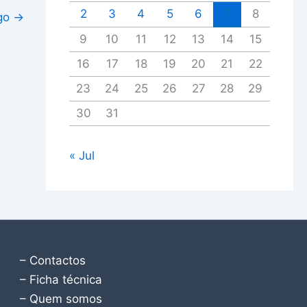
2
3
4
5
6
7
8
igo
→
9
10
11
12
13
14
15
16
17
18
19
20
21
22
23
24
25
26
27
28
29
30
31
« Jul
– Contactos
– Ficha técnica
– Quem somos