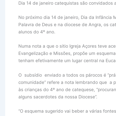
Dia 14 de janeiro catequistas são convidados a
No próximo dia 14 de janeiro, Dia da Infância M
Palavra de Deus e na diocese de Angra, os ca
alunos do 4º ano.
Numa nota a que o sitio Igreja Açores teve ac
Evangelização e Missões, propõe um esquema c
tenham efetivamente um lugar central na Eucar
O subsídio enviado a todos os párocos é “prát
comunidade” refere a nota lembrando que a pr
às crianças do 4º ano de catequese, “procura
alguns sacerdotes da nossa Diocese”.
“O esquema sugerido vai beber a várias fontes