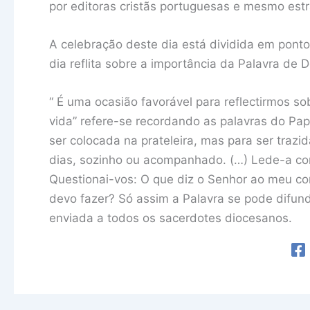
por editoras cristãs portuguesas e mesmo estr
A celebração deste dia está dividida em pont
dia reflita sobre a importância da Palavra de
“ É uma ocasião favorável para reflectirmos s
vida” refere-se recordando as palavras do Papa
ser colocada na prateleira, mas para ser trazi
dias, sozinho ou acompanhado. (…) Lede-a co
Questionai-vos: O que diz o Senhor ao meu co
devo fazer? Só assim a Palavra se pode difund
enviada a todos os sacerdotes diocesanos.