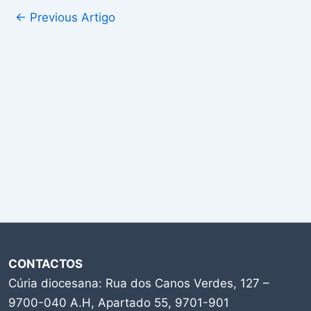
←
Previous Artigo
CONTACTOS
Cúria diocesana: Rua dos Canos Verdes, 127 –
9700-040 A.H, Apartado 55, 9701-901