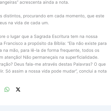
angeiras” acrescenta ainda a nota.
os distintos, procurando em cada momento, que este
 Deus na vida de cada um.
obre o lugar que a Sagrada Escritura tem na nossa
 Francisco a propósito da Bíblia: “Ela não existe para
da na mão, para lê-la de forma frequente, todos os
m atenção! Não permaneçais na superficialidade.
ração? Deus fala-me através destas Palavras? O que
ir. Só assim a nossa vida pode mudar”, conclui a nota