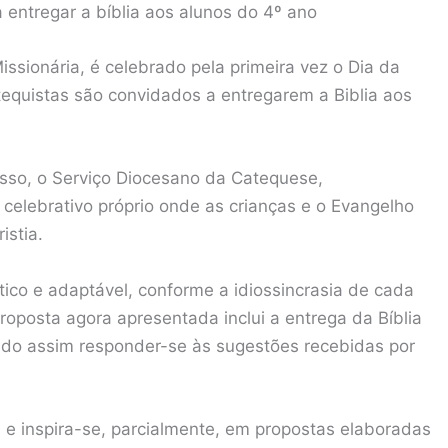
 entregar a bíblia aos alunos do 4º ano
issionária, é celebrado pela primeira vez o Dia da
tequistas são convidados a entregarem a Biblia aos
esso, o Serviço Diocesano da Catequese,
elebrativo próprio onde as crianças e o Evangelho
istia.
ico e adaptável, conforme a idiossincrasia de cada
oposta agora apresentada inclui a entrega da Bíblia
ndo assim responder-se às sugestões recebidas por
 e inspira-se, parcialmente, em propostas elaboradas