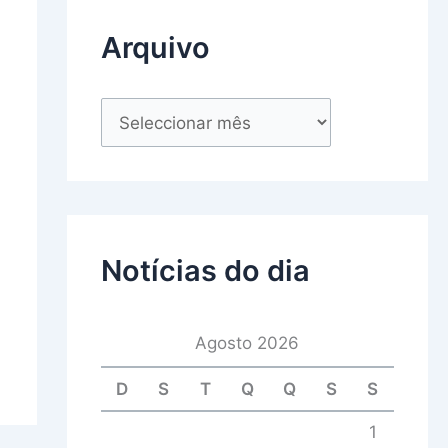
Arquivo
Notícias do dia
Agosto 2026
D
S
T
Q
Q
S
S
1