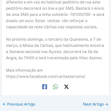
diferente e em vez do habitual peditório de rua este
peditório decorrerá on line e por SMS. Bastará o envio
de uma SMS para a linha solidária- 761300150- e será
doado um euro. Estas verbas vão reforçar a
capacidade da rede Cáritas nas respostas sociais.
No próximo domingo, o terceiro da Quaresma, a 7 de
março, a Missa da Cáritas, que habitualmente encerra
a Semana nacional nos Açores, decorrerá na Sé de
Angra, às 11h00 e terá transmissão pela Vitec Azores.
Mais informação em
https://www.facebook.com/caritasterceira/
←
Previous Artigo
Next Artigo
→