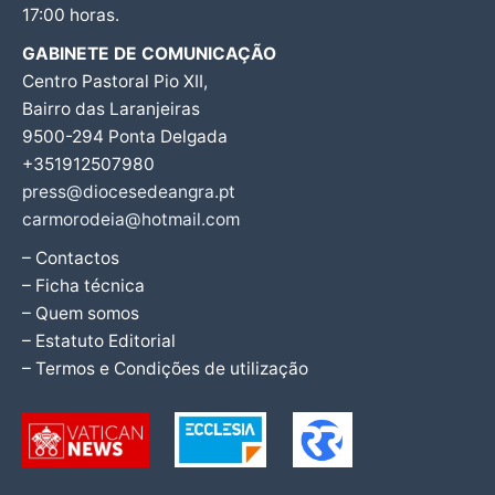
17:00 horas.
GABINETE DE COMUNICAÇÃO
Centro Pastoral Pio XII,
Bairro das Laranjeiras
9500-294 Ponta Delgada
+351912507980
press@diocesedeangra.pt
carmorodeia@hotmail.com
– Contactos
– Ficha técnica
– Quem somos
– Estatuto Editorial
– Termos e Condições de utilização