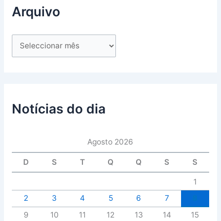
Arquivo
Notícias do dia
Agosto 2026
D
S
T
Q
Q
S
S
1
2
3
4
5
6
7
8
9
10
11
12
13
14
15