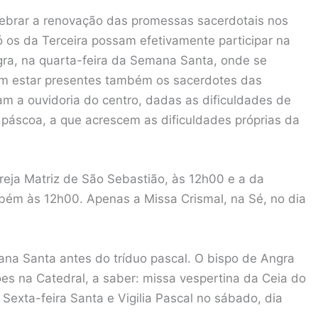
lebrar a renovação das promessas sacerdotais nos
 os da Terceira possam efetivamente participar na
ra, na quarta-feira da Semana Santa, onde se
sem estar presentes também os sacerdotes das
ram a ouvidoria do centro, dadas as dificuldades de
páscoa, a que acrescem as dificuldades próprias da
reja Matriz de São Sebastião, às 12h00 e a da
mbém às 12h00. Apenas a Missa Crismal, na Sé, no dia
ana Santa antes do tríduo pascal. O bispo de Angra
ões na Catedral, a saber: missa vespertina da Ceia do
 Sexta-feira Santa e Vigilia Pascal no sábado, dia