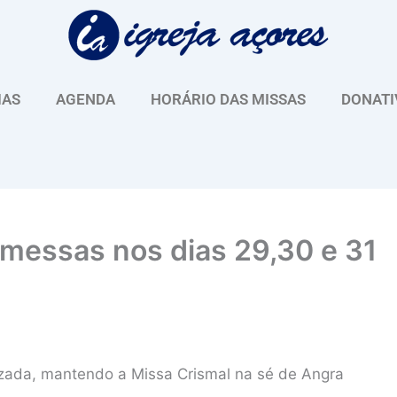
IAS
AGENDA
HORÁRIO DAS MISSAS
DONATI
messas nos dias 29,30 e 31
lizada, mantendo a Missa Crismal na sé de Angra