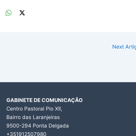
Next Art
GABINETE DE COMUNICAÇÃO
Centro Pastoral Pio XII,
Bairro das Laranjeiras
9500-294 Ponta Delgada
+351912507980