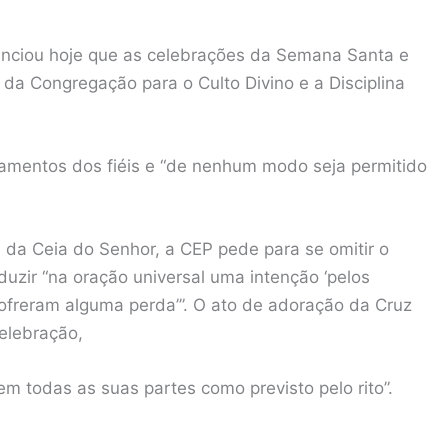
unciou hoje que as celebrações da Semana Santa e
da Congregação para o Culto Divino e a Disciplina
amentos dos fiéis e “de nenhum modo seja permitido
a da Ceia do Senhor, a CEP pede para se omitir o
oduzir “na oração universal uma intenção ‘pelos
sofreram alguma perda’”. O ato de adoração da Cruz
celebração,
 em todas as suas partes como previsto pelo rito”.