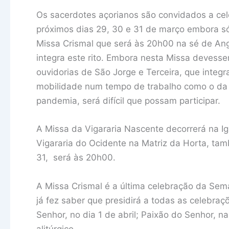
Os sacerdotes açorianos são convidados a ce
próximos dias 29, 30 e 31 de março embora só
Missa Crismal que será às 20h00 na sé de Ang
integra este rito. Embora nesta Missa deves
ouvidorias de São Jorge e Terceira, que integ
mobilidade num tempo de trabalho como o da 
pandemia, será difícil que possam participar.
A Missa da Vigararia Nascente decorrerá na Ig
Vigararia do Ocidente na Matriz da Horta, ta
31, será às 20h00.
A Missa Crismal é a última celebração da Sem
já fez saber que presidirá a todas as celebraç
Senhor, no dia 1 de abril; Paixão do Senhor, na
alitúrgico.