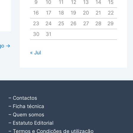
9
10
11
12
13
14
15
16
17
18
19
20
21
22
23
24
25
26
27
28
29
30
31
igo
→
« Jul
– Contactos
– Ficha técnica
– Quem somos
– Estatuto Editorial
– Termos e Condições de utilização