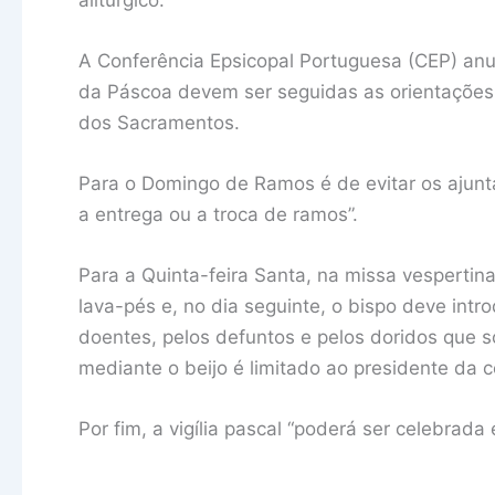
A Conferência Epsicopal Portuguesa (CEP) an
da Páscoa devem ser seguidas as orientações 
dos Sacramentos.
Para o Domingo de Ramos é de evitar os ajunt
a entrega ou a troca de ramos”.
Para a Quinta-feira Santa, na missa vespertin
lava-pés e, no dia seguinte, o bispo deve intr
doentes, pelos defuntos e pelos doridos que 
mediante o beijo é limitado ao presidente da 
Por fim, a vigília pascal “poderá ser celebrada