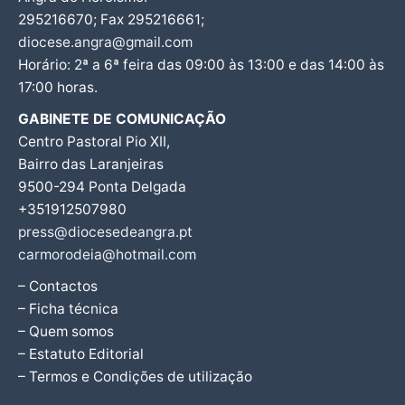
295216670; Fax 295216661;
diocese.angra@gmail.com
Horário: 2ª a 6ª feira das 09:00 às 13:00 e das 14:00 às
17:00 horas.
GABINETE DE COMUNICAÇÃO
Centro Pastoral Pio XII,
Bairro das Laranjeiras
9500-294 Ponta Delgada
+351912507980
press@diocesedeangra.pt
carmorodeia@hotmail.com
– Contactos
– Ficha técnica
– Quem somos
– Estatuto Editorial
– Termos e Condições de utilização