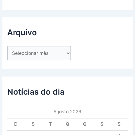
Arquivo
Notícias do dia
Agosto 2026
D
S
T
Q
Q
S
S