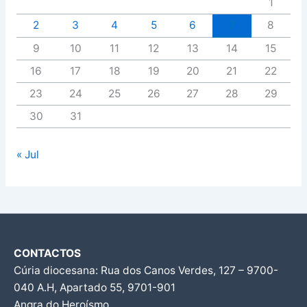
1
2
3
4
5
6
7
8
9
10
11
12
13
14
15
16
17
18
19
20
21
22
23
24
25
26
27
28
29
30
31
« Jul
CONTACTOS
Cúria diocesana: Rua dos Canos Verdes, 127 – 9700-
040 A.H, Apartado 55, 9701-901
Angra do Heroísmo.