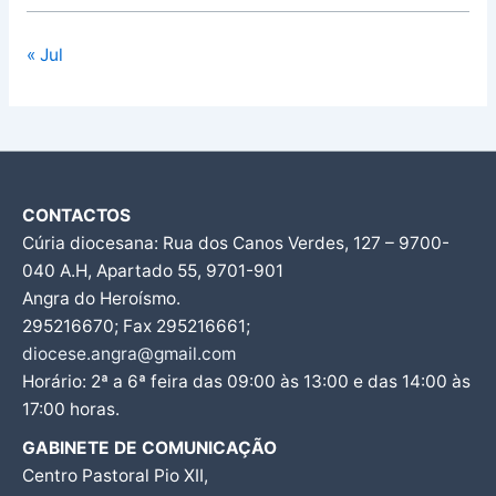
« Jul
CONTACTOS
Cúria diocesana: Rua dos Canos Verdes, 127 – 9700-
040 A.H, Apartado 55, 9701-901
Angra do Heroísmo.
295216670; Fax 295216661;
diocese.angra@gmail.com
Horário: 2ª a 6ª feira das 09:00 às 13:00 e das 14:00 às
17:00 horas.
GABINETE DE COMUNICAÇÃO
Centro Pastoral Pio XII,