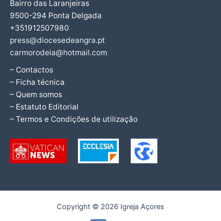
Bairro das Laranjeiras
9500-294 Ponta Delgada
+351912507980
press@diocesedeangra.pt
carmorodeia@hotmail.com
– Contactos
– Ficha técnica
– Quem somos
– Estatuto Editorial
– Termos e Condições de utilização
Copyright © 2026 Igreja Açores