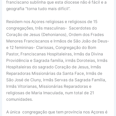
franciscano sublinha que esta diocese não é fácil e a
geografia “torna tudo mais difícil”.
Residem nos Açores religiosas e religiosos de 15
congregações, três masculinas- Sacerdotes do
Coração de Jesus (Dehonianos), Ordem dos Frades
Menores Franciscanos e Irmãos de São João de Deus-
e 12 femininas- Clarissas, Congregação do Bom
Pastor, Franciscanas Hospitaleiras, Irmãs da Divina
Providência e Sagrada família, irmãs Doroteias, Irmãs
Hospitaleiras do sagrado Coração de Jesus, Irmãs
Reparadoras Missionárias da Santa Face, Irmãs de
São José de Cluny, Irmãs Servas da Sagrada Família,
Irmãs Vitorianas, Missionárias Reparadoras e
religiosas de Maria Imaculada, num total de 21
comunidades.
A única congregação que tem província nos Açores é