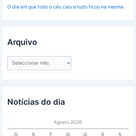
O dia em que todo o céu caiu e tudo ficou na mesma
Arquivo
Notícias do dia
Agosto 2026
D
S
T
Q
Q
S
S