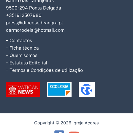
Bairro das Laranjeiras
9500-294 Ponta Delgada
+351912507980
press@diocesedeangra.pt
carmorodeia@hotmail.com
– Contactos
– Ficha técnica
– Quem somos
– Estatuto Editorial
– Termos e Condições de utilização
Copyright © 2026 Igreja Açores