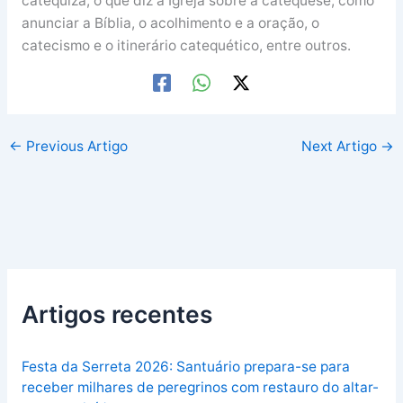
catequiza; o que diz a Igreja sobre a catequese, como
anunciar a Bíblia, o acolhimento e a oração, o
catecismo e o itinerário catequético, entre outros.
←
Previous Artigo
Next Artigo
→
Artigos recentes
Festa da Serreta 2026: Santuário prepara-se para
receber milhares de peregrinos com restauro do altar-