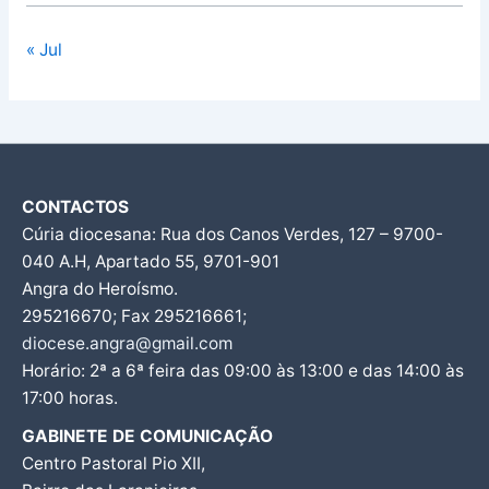
« Jul
CONTACTOS
Cúria diocesana: Rua dos Canos Verdes, 127 – 9700-
040 A.H, Apartado 55, 9701-901
Angra do Heroísmo.
295216670; Fax 295216661;
diocese.angra@gmail.com
Horário: 2ª a 6ª feira das 09:00 às 13:00 e das 14:00 às
17:00 horas.
GABINETE DE COMUNICAÇÃO
Centro Pastoral Pio XII,