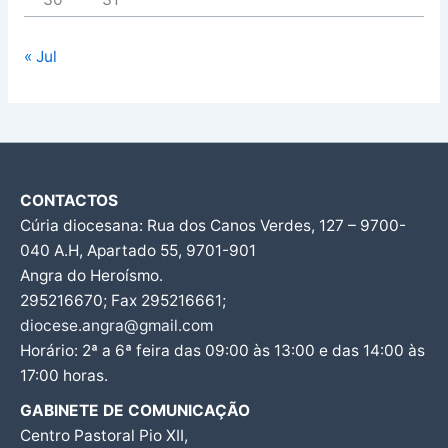
« Jul
CONTACTOS
Cúria diocesana: Rua dos Canos Verdes, 127 – 9700-
040 A.H, Apartado 55, 9701-901
Angra do Heroísmo.
295216670; Fax 295216661;
diocese.angra@gmail.com
Horário: 2ª a 6ª feira das 09:00 às 13:00 e das 14:00 às
17:00 horas.
GABINETE DE COMUNICAÇÃO
Centro Pastoral Pio XII,