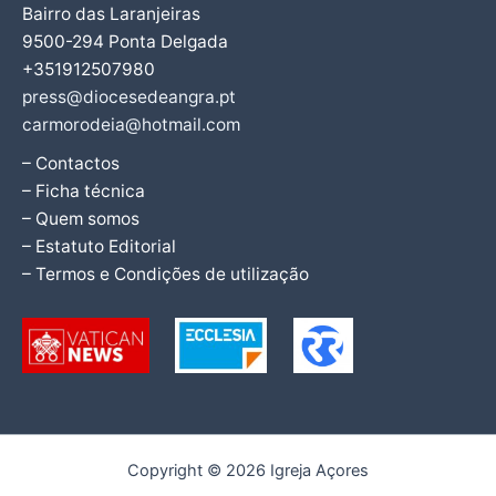
Bairro das Laranjeiras
9500-294 Ponta Delgada
+351912507980
press@diocesedeangra.pt
carmorodeia@hotmail.com
– Contactos
– Ficha técnica
– Quem somos
– Estatuto Editorial
– Termos e Condições de utilização
Copyright © 2026 Igreja Açores