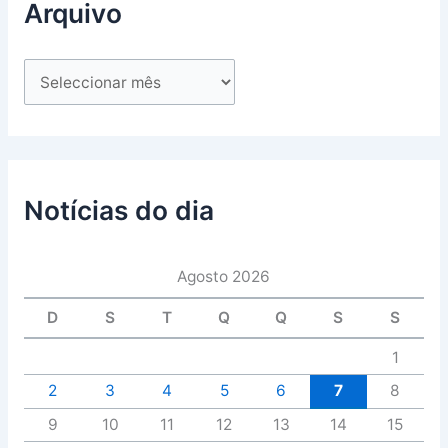
Arquivo
Notícias do dia
Agosto 2026
D
S
T
Q
Q
S
S
1
2
3
4
5
6
7
8
9
10
11
12
13
14
15