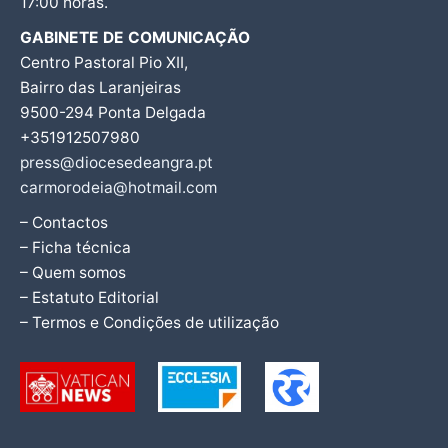
17:00 horas.
GABINETE DE COMUNICAÇÃO
Centro Pastoral Pio XII,
Bairro das Laranjeiras
9500-294 Ponta Delgada
+351912507980
press@diocesedeangra.pt
carmorodeia@hotmail.com
– Contactos
– Ficha técnica
– Quem somos
– Estatuto Editorial
– Termos e Condições de utilização