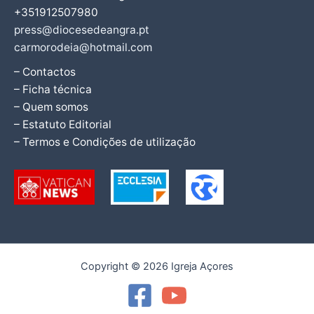
+351912507980
press@diocesedeangra.pt
carmorodeia@hotmail.com
– Contactos
– Ficha técnica
– Quem somos
– Estatuto Editorial
– Termos e Condições de utilização
Copyright © 2026 Igreja Açores