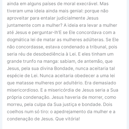
ainda em alguns países de moral execrável. Mas
tiveram uma ideia ainda mais genial: porque não
aproveitar para entalar judicialmente Jesus
juntamente com a mulher? A ideia era levar a mulher
até Jesus e perguntar-lh’E se Ele concordava com a
dogmática lei de matar as mulheres adúlteras. Se Ele
não concordasse, estava condenado a tribunal, pois
seria réu de desobediência à Lei. E eles tinham um
grande trunfo na manga: sabiam, de antemão, que
Jesus, pela sua divina Bondade, nunca aceitaria tal
espécie de Lei. Nunca aceitaria obedecer a uma lei
que matasse mulheres por adultério. Era demasiado
misericordioso. E a misericórdia de Jesus seria a Sua
própria condenação. Jesus haveria de morrer, como
morreu, pela culpa da Sua justiça e bondade. Dois
coelhos num só tiro: o apedrejamento da mulher e a
condenação de Jesus. Que vitória!