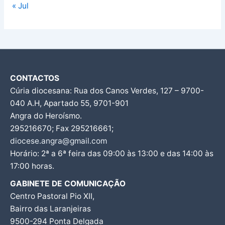
« Jul
CONTACTOS
Cúria diocesana: Rua dos Canos Verdes, 127 – 9700-
040 A.H, Apartado 55, 9701-901
Angra do Heroísmo.
295216670; Fax 295216661;
diocese.angra@gmail.com
Horário: 2ª a 6ª feira das 09:00 às 13:00 e das 14:00 às
17:00 horas.
GABINETE DE COMUNICAÇÃO
Centro Pastoral Pio XII,
Bairro das Laranjeiras
9500-294 Ponta Delgada