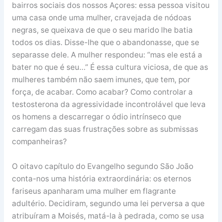
bairros sociais dos nossos Açores: essa pessoa visitou
uma casa onde uma mulher, cravejada de nódoas
negras, se queixava de que o seu marido lhe batia
todos os dias. Disse-lhe que o abandonasse, que se
separasse dele. A mulher respondeu: “mas ele está a
bater no que é seu…” É essa cultura viciosa, de que as
mulheres também não saem imunes, que tem, por
força, de acabar. Como acabar? Como controlar a
testosterona da agressividade incontrolável que leva
os homens a descarregar o ódio intrínseco que
carregam das suas frustrações sobre as submissas
companheiras?
O oitavo capítulo do Evangelho segundo São João
conta-nos uma história extraordinária: os eternos
fariseus apanharam uma mulher em flagrante
adultério. Decidiram, segundo uma lei perversa a que
atribuíram a Moisés, matá-la à pedrada, como se usa