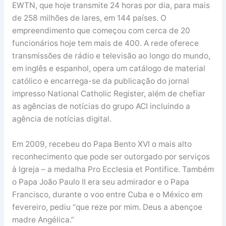
EWTN, que hoje transmite 24 horas por dia, para mais
de 258 milhões de lares, em 144 países. O
empreendimento que começou com cerca de 20
funcionários hoje tem mais de 400. A rede oferece
transmissões de rádio e televisão ao longo do mundo,
em inglês e espanhol, opera um catálogo de material
católico e encarrega-se da publicação do jornal
impresso National Catholic Register, além de chefiar
as agências de notícias do grupo ACI incluindo a
agência de notícias digital.
Em 2009, recebeu do Papa Bento XVI o mais alto
reconhecimento que pode ser outorgado por serviços
à Igreja – a medalha Pro Ecclesia et Pontifice. Também
o Papa João Paulo II era seu admirador e o Papa
Francisco, durante o voo entre Cuba e o México em
fevereiro, pediu “que reze por mim. Deus a abençoe
madre Angélica.”