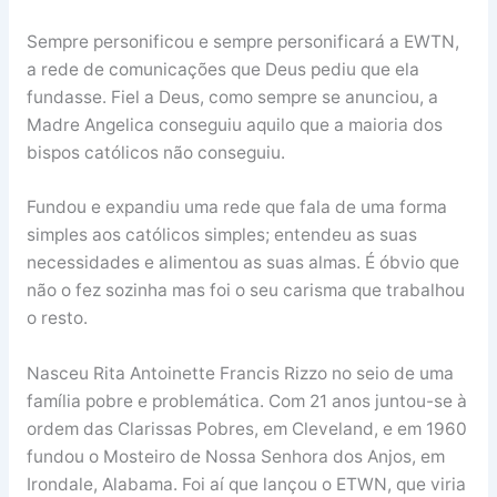
Sempre personificou e sempre personificará a EWTN,
a rede de comunicações que Deus pediu que ela
fundasse. Fiel a Deus, como sempre se anunciou, a
Madre Angelica conseguiu aquilo que a maioria dos
bispos católicos não conseguiu.
Fundou e expandiu uma rede que fala de uma forma
simples aos católicos simples; entendeu as suas
necessidades e alimentou as suas almas. É óbvio que
não o fez sozinha mas foi o seu carisma que trabalhou
o resto.
Nasceu Rita Antoinette Francis Rizzo no seio de uma
família pobre e problemática. Com 21 anos juntou-se à
ordem das Clarissas Pobres, em Cleveland, e em 1960
fundou o Mosteiro de Nossa Senhora dos Anjos, em
Irondale, Alabama. Foi aí que lançou o ETWN, que viria