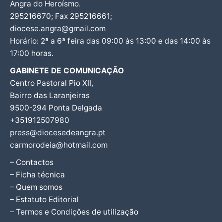
Angra do Heroísmo.
295216670; Fax 295216661;
diocese.angra@gmail.com
Horário: 2ª a 6ª feira das 09:00 às 13:00 e das 14:00 às
17:00 horas.
GABINETE DE COMUNICAÇÃO
Centro Pastoral Pio XII,
Bairro das Laranjeiras
9500-294 Ponta Delgada
+351912507980
press@diocesedeangra.pt
carmorodeia@hotmail.com
– Contactos
– Ficha técnica
– Quem somos
– Estatuto Editorial
– Termos e Condições de utilização