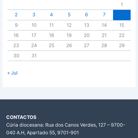
1
2
3
4
5
6
7
8
9
10
11
12
13
14
15
16
17
18
19
20
21
22
23
24
25
26
27
28
29
30
31
« Jul
CONTACTOS
Cúria diocesana: Rua dos Canos Verdes, 127 – 9700-
040 A.H, Apartado 55, 9701-901